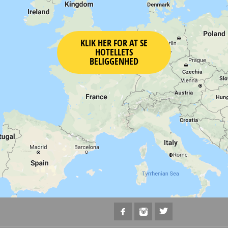
KLIK HER FOR AT SE
HOTELLETS
BELIGGENHED