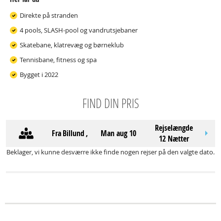
Direkte på stranden
4 pools, SLASH-pool og vandrutsjebaner
Skatebane, klatrevæg og børneklub
Tennisbane, fitness og spa
Bygget i 2022
FIND DIN PRIS
Rejselængde
Fra
Billund
,
man aug 10
12 Nætter
Beklager, vi kunne desværre ikke finde nogen rejser på den valgte dato.