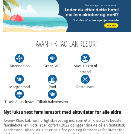
AVANI+ KHAO LAK RESORT
Aircondition
Gratis WiFi
Max. 100 m til
strand
Morgenmad
Pool
Restaurant
Tilkøb All Inclusive
Tilkøb halvpension
Nyt luksuriøst familieresort med aktiviteter for alle aldre
Avani+ Khao Lak har hurtigt skrevet sig ind, som et af Khao Laks bedste
familiehoteller. Hotellet er opført i 2022 og ligger direkte på en fantastisk
sandstrand i Khao Lak. Her er hele fire pools og fantastiske faciliteter for