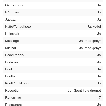
Game room
Ja
Hårtørrer
Ja
Jacuzzi
Ja
Kaffe/Te faciliteter
Ja, kedel
Køleskab
Ja
Massage
Ja, mod gebyr
Minibar
Ja, mod gebyr
Padel tennis
Ja
Parkering
Ja
Pool
Ja
Poolbar
Ja
Poolhåndklæder
Ja
Reception
Ja, åbent hele døgnet
Rengøring
7
Restaurant
Ja