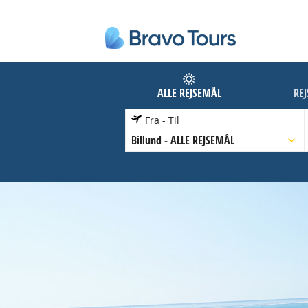
ALLE REJSEMÅL
RE
Fra - Til
Billund
-
ALLE REJSEMÅL