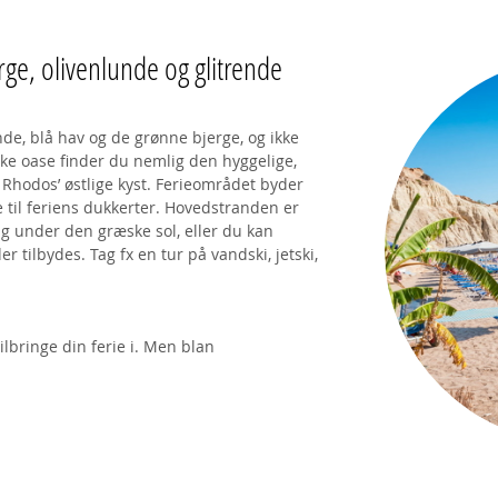
ge, olivenlunde og glitrende
de, blå hav og de grønne bjerge, og ikke
ke oase finder du nemlig den hyggelige,
 Rhodos’ østlige kyst. Ferieområdet byder
e til feriens dukkerter. Hovedstranden er
ig under den græske sol, eller du kan
r tilbydes. Tag fx en tur på vandski, jetski,
lbringe din ferie i. Men blan