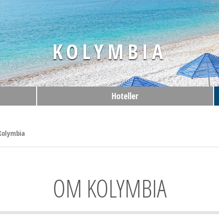
KOLYMBIA
Hoteller
Kolymbia
OM KOLYMBIA