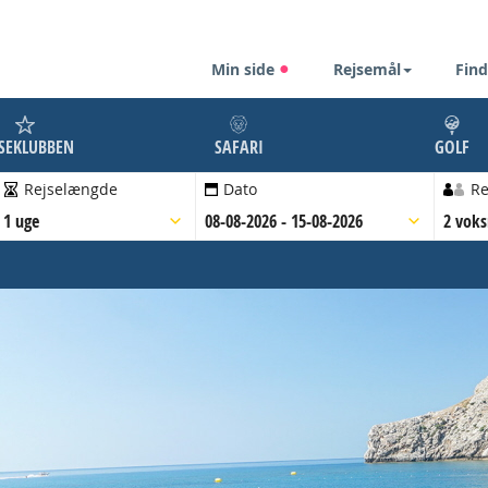
Min side
Rejsemål
Find
JSEKLUBBEN
SAFARI
GOLF
Rejselængde
Dato
Re
1 uge
08-08-2026 - 15-08-2026
2 vok