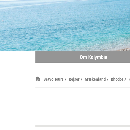
Om Kolymbia
Bravo Tours
/
Rejser
/
Grækenland
/
Rhodos
/