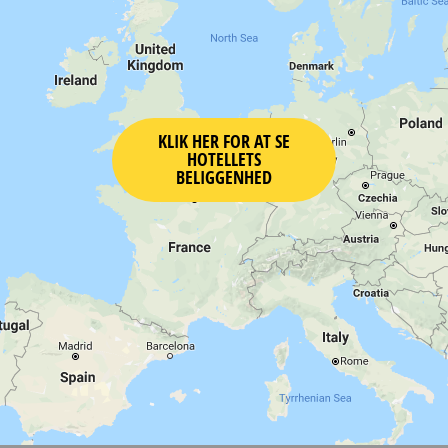
KLIK HER FOR AT SE
HOTELLETS
BELIGGENHED