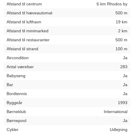
Afstand til centrum
6 km Rhodos by
Afstand til hæveautomat
500 m
Afstand til lufthavn
19 km
Afstand til minimarked
2 km
Afstand til restauranter
500 m
Afstand til strand
100 m
Aircondition
Ja
Antal værelser
283
Babyseng
Ja
Bar
Ja
Bordtennis
Ja
Byggeår
1993
Børneklub
International
Børnepool
Ja
Cykler
Udlejning