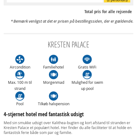
Total pris for alle rejsende
Bemærk venligst at det er prisen på bestillingssiden, der er gældende.
KRESTEN PALACE
Aircondition
Familiehotel
Gratis WiFi
Max. 100 m til
Morgenmad
Mulighed for swim
strand
up pool
Pool
Tilkøb halvpension
4-stjernet hotel med fantastisk udsigt
Med sin smukke udsigt over Kalithea-bugten og kort afstand til stranden er
Kresten Palace et populært hotel. Her finder du alle faciliteter til at holde en
fantastisk ferie både som par og familie.