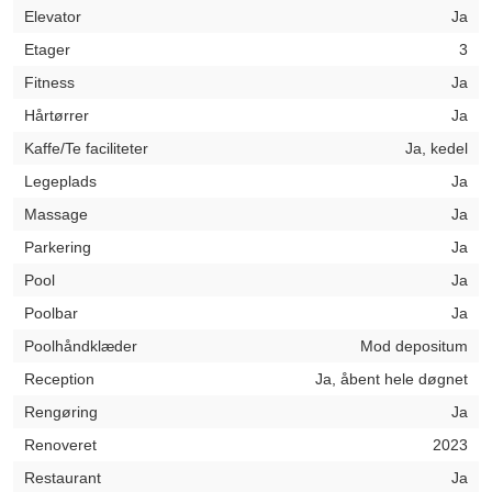
Elevator
Ja
Etager
3
Fitness
Ja
Hårtørrer
Ja
Kaffe/Te faciliteter
Ja, kedel
Legeplads
Ja
Massage
Ja
Parkering
Ja
Pool
Ja
Poolbar
Ja
Poolhåndklæder
Mod depositum
Reception
Ja, åbent hele døgnet
Rengøring
Ja
Renoveret
2023
Restaurant
Ja