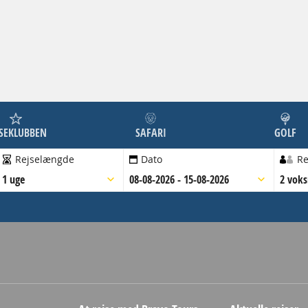
JSEKLUBBEN
SAFARI
GOLF
Rejselængde
Dato
Re
1 uge
08-08-2026 - 15-08-2026
2 vok