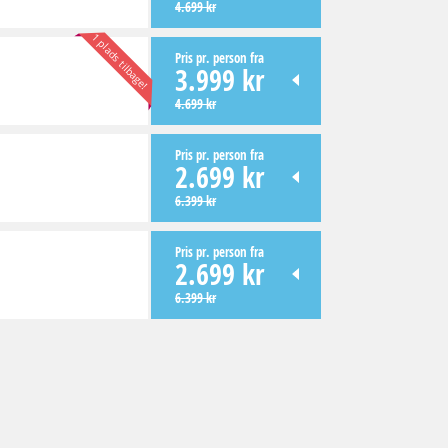
4.699 kr
1 plads tilbage!
Pris pr. person fra
3.999 kr
4.699 kr
Pris pr. person fra
2.699 kr
6.399 kr
Pris pr. person fra
2.699 kr
6.399 kr