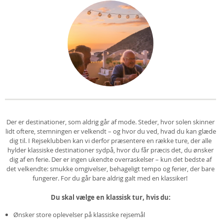
Der er destinationer, som aldrig går af mode. Steder, hvor solen skinner
lidt oftere, stemningen er velkendt – og hvor du ved, hvad du kan glæde
dig til. I Rejseklubben kan vi derfor præsentere en række ture, der alle
hylder klassiske destinationer sydpå, hvor du får præcis det, du ønsker
dig af en ferie. Der er ingen ukendte overraskelser – kun det bedste af
det velkendte: smukke omgivelser, behageligt tempo og ferier, der bare
fungerer. For du går bare aldrig galt med en klassiker!
Du skal vælge en klassisk tur, hvis du:
Ønsker store oplevelser på klassiske rejsemål