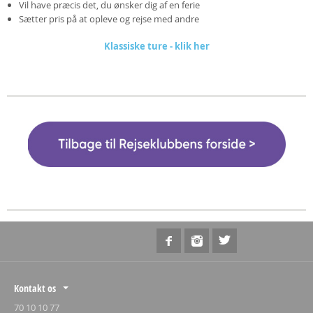
Vil have præcis det, du ønsker dig af en ferie
Sætter pris på at opleve og rejse med andre
Klassiske ture - klik her
Kontakt os
70 10 10 77