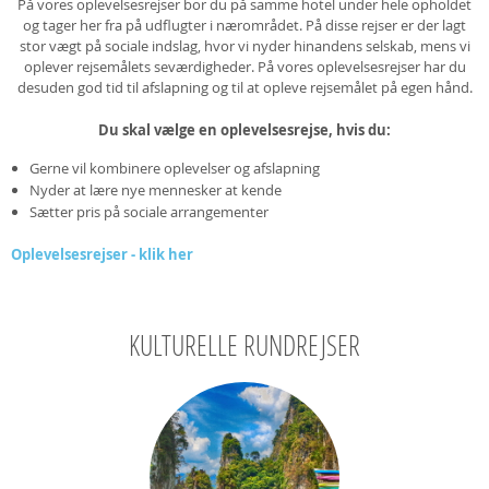
På vores oplevelsesrejser bor du på samme hotel under hele opholdet
og tager her fra på udflugter i nærområdet. På disse rejser er der lagt
stor vægt på sociale indslag, hvor vi nyder hinandens selskab, mens vi
oplever rejsemålets seværdigheder. På vores oplevelsesrejser har du
desuden god tid til afslapning og til at opleve rejsemålet på egen hånd.
Du skal vælge en oplevelsesrejse, hvis du:
Gerne vil kombinere oplevelser og afslapning
Nyder at lære nye mennesker at kende
Sætter pris på sociale arrangementer
Oplevelsesrejser - klik her
KULTURELLE RUNDREJSER