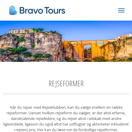
REJSEFORMER
Når du rejser med Rejseklubben, kan du vælge imellem en række
rejseformer. Uanset hvilken rejseform du vælger, er der altid erfarne,
dansktalende rejseledere, og du rejser altid i selskab med andre
ligesindede, ligesom du også altid har udflugter og aktiviteter inkluderet
i rejsens pris. Her kan du læse om de forskellige rejseformer,