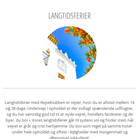
LANGTIDSFERIER
Langtidsferier med Rejseklubben er rejser, hvor du er afsted mellem 14
og 28 dage. Undervejs i opholdet er der indlagt spændende udflugter,
og du har samtidig god tid til at nyde vejret, hotellets faciliteter og de
byer, du bor i. Vores langtidsferier går til sydens sol og finder sted, når
vejret er gråt og trist herhjemme. Du bor som regel på samme hotel
under hele opholdet og oftest i lejligheder med morgenmad og
aftensmad inkluderet.