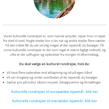
Vores kulturelle rundrejser er, som navnet antyder, rejser hvor vi rejser
fra sted til sted. Nogle steder bor vi én nat og andre steder flere nætter.
På den måde får du set utrolig meget af det rejsemål, du besøger. På
vores kulturelle rundrejser er der som regel et større fagligt indhold, og
ofte er der udflugter og oplevelser fra morgen til eftermiddag.
Du skal vælge en kulturel rundrejse, hvis du:
Vil have flere oplevelser end afslapning og tid på egen hånd
Vil ud i krogene og under overfladen af de rejsemål, du besøger
Sætter pris på kultur såsom museer, besøgscentre og fortællinger
Kulturelle rundrejser til europæiske rejsemål - klik her
Kulturelle rundrejser til oversøiske rejsemål - klik her