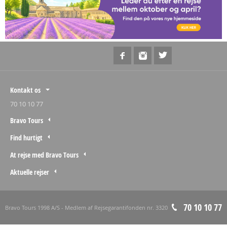
Kontakt os
70 10 10 77
Bravo Tours
Find hurtigt
At rejse med Bravo Tours
Aktuelle rejser
70 10 10 77
Bravo Tours 1998 A/S - Medlem af Rejsegarantifonden nr. 3320