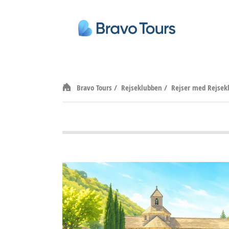
Bravo Tours
/
Rejseklubben
/
Rejser med Rejse