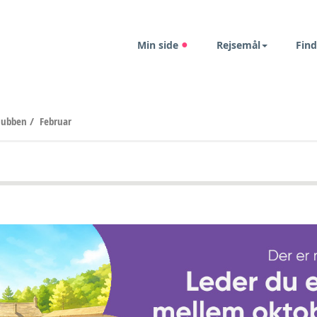
Min side
Rejsemål
Find
klubben
/
Februar