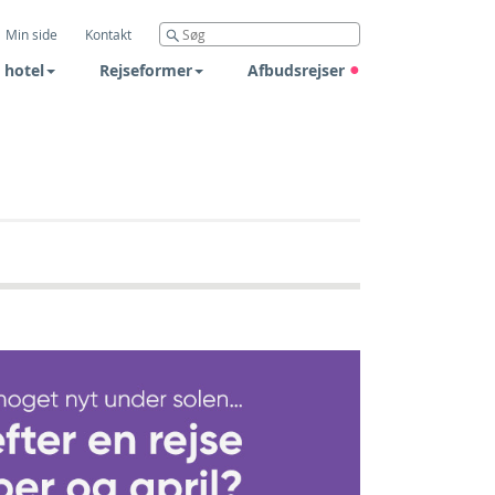
Min side
Kontakt
 hotel
Rejseformer
Afbudsrejser