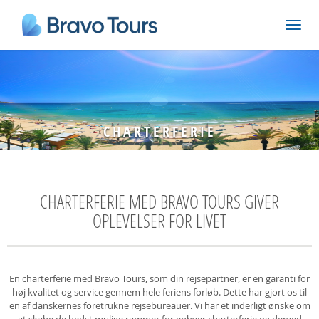
CHARTERFERIE
CHARTERFERIE MED BRAVO TOURS GIVER
OPLEVELSER FOR LIVET
En charterferie med Bravo Tours, som din rejsepartner, er en garanti for
høj kvalitet og service gennem hele feriens forløb. Dette har gjort os til
en af danskernes foretrukne rejsebureauer. Vi har et inderligt ønske om