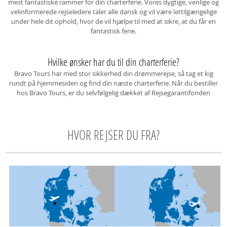
mest fantastiske rammer for din charterferie. Vores dygtige, venlige og
velinformerede rejseledere taler alle dansk og vil være lettilgængelige
under hele dit ophold, hvor de vil hjælpe til med at sikre, at du får en
fantastisk ferie.
Hvilke ønsker har du til din charterferie?
Bravo Tours har med stor sikkerhed din drømmerejse, så tag et kig
rundt på hjemmesiden og find din næste charterferie. Når du bestiller
hos Bravo Tours, er du selvfølgelig dækket af Rejsegarantifonden
HVOR REJSER DU FRA?