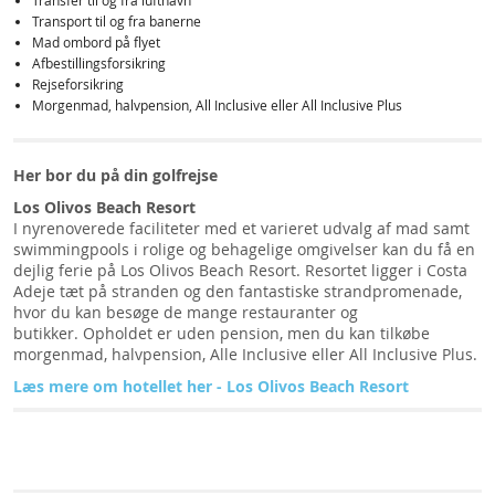
Transfer til og fra lufthavn
Transport til og fra banerne
Mad ombord på flyet
Afbestillingsforsikring
Rejseforsikring
Morgenmad, halvpension, All Inclusive eller All Inclusive Plus
Her bor du på din golfrejse
Los Olivos Beach Resort
I nyrenoverede faciliteter med et varieret udvalg af mad samt
swimmingpools i rolige og behagelige omgivelser kan du få en
dejlig ferie på Los Olivos Beach Resort. Resortet ligger i Costa
Adeje tæt på stranden og den fantastiske strandpromenade,
hvor du kan besøge de mange restauranter og
butikker. Opholdet er uden pension, men du kan tilkøbe
morgenmad, halvpension, Alle Inclusive eller All Inclusive Plus.
Læs mere om hotellet her - Los Olivos Beach Resort