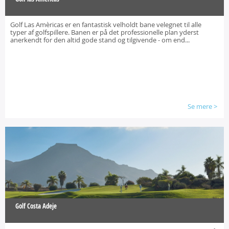
Golf Las Amèricas er en fantastisk velholdt bane velegnet til alle
typer af golfspillere. Banen er på det professionelle plan yderst
anerkendt for den altid gode stand og tilgivende - om end...
Se mere
>
Golf Costa Adeje