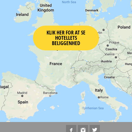
KLIK HER FOR AT SE
HOTELLETS
BELIGGENHED