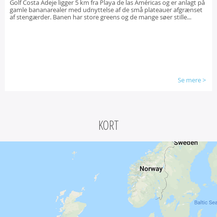
Golf Costa Adeje ligger 5 km fra Playa de las Américas og er anlagt på
gamle bananarealer med udnyttelse af de små plateauer afgrænset
af stengærder. Banen har store greens og de mange søer stille...
Se mere
>
KORT