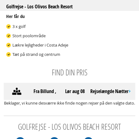
Golfrejse - Los Olivos Beach Resort
Her får du
3 x golf
Stort poolområde
Lækre lejligheder i Costa Adeje
Tæt på strand og centrum
FIND DIN PRIS
Fra
Billund
,
lør aug 08
Rejselængde
Nætter
Beklager, vi kunne desværre ikke finde nogen rejser på den valgte dato.
GOLFREJSE - LOS OLIVOS BEACH RESORT