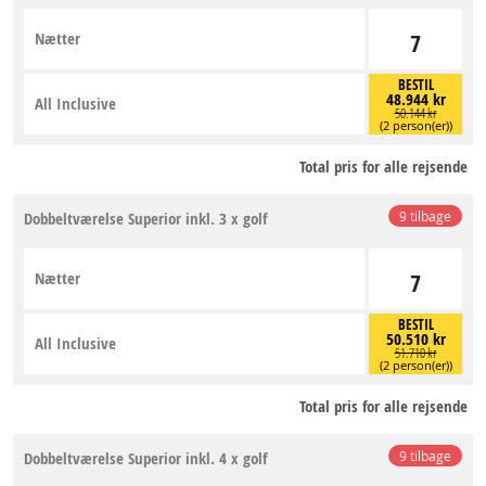
Nætter
7
BESTIL
48.944 kr
All Inclusive
50.144 kr
(2 person(er))
Total pris for alle rejsende
Dobbeltværelse Superior inkl. 3 x golf
9 tilbage
Nætter
7
BESTIL
50.510 kr
All Inclusive
51.710 kr
(2 person(er))
Total pris for alle rejsende
Dobbeltværelse Superior inkl. 4 x golf
9 tilbage