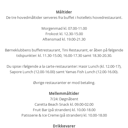
Måltider
De tre hovedmåltider serveres fra buffet i hotellets hovedrestaurant.
Morgenmad kl. 07.00-11.00
Frokost kl. 12.30-15.00
Aftensmad kl. 19.00-21.30
Børneklubbens buffetrestaurant, Tini Restaurant, er åben på følgende
tidspunkter: kl. 11.30-15.00, 16.00-17.30 samt 18.30-20.30.
Du spise i følgende a la carte-restauranter: Hasir Lunch (kl. 12.00-17),
Sapore Lunch (12.00-16.00) samt Yamas Fish Lunch (12.00-16.00).
Øvrige restauranter er mod betaling.
Mellemmåltider
7/24: Døgnåbent
Caretta Beach Snack kl. 09.00-02.00
Fruit Bar (på stranden) kl. 10.00-18.00
Patisserie & Ice Creme (på stranden) kl. 10.00-18.00
Drikkevarer