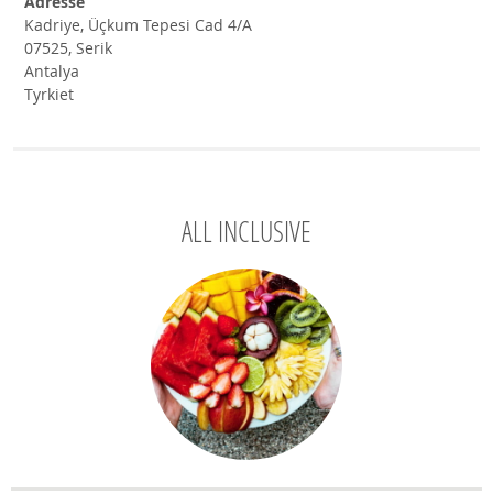
Adresse
Kadriye, Üçkum Tepesi Cad 4/A
07525, Serik
Antalya
Tyrkiet
ALL INCLUSIVE