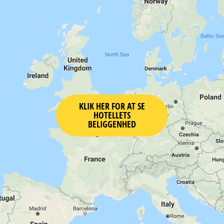
KLIK HER FOR AT SE
HOTELLETS
BELIGGENHED