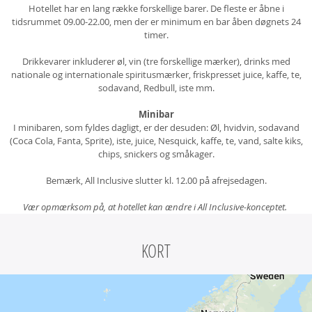
Hotellet har en lang række forskellige barer. De fleste er åbne i
tidsrummet 09.00-22.00, men der er minimum en bar åben døgnets 24
timer.
Drikkevarer inkluderer øl, vin (tre forskellige mærker), drinks med
nationale og internationale spiritusmærker, friskpresset juice, kaffe, te,
sodavand, Redbull, iste mm.
Minibar
I minibaren, som fyldes dagligt, er der desuden: Øl, hvidvin, sodavand
(Coca Cola, Fanta, Sprite), iste, juice, Nesquick, kaffe, te, vand, salte kiks,
chips, snickers og småkager.
Bemærk, All Inclusive slutter kl. 12.00 på afrejsedagen.
Vær opmærksom på, at hotellet kan ændre i All Inclusive-konceptet.
KORT