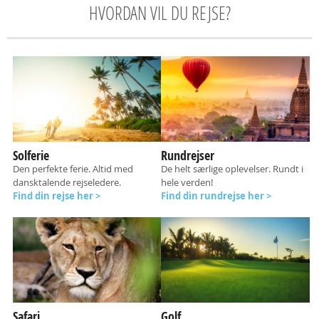
HVORDAN VIL DU REJSE?
Solferie
Rundrejser
Den perfekte ferie. Altid med
De helt særlige oplevelser. Rundt i
dansktalende rejseledere.
hele verden!
Find din rejse her >
Find din rundrejse her >
Safari
Golf