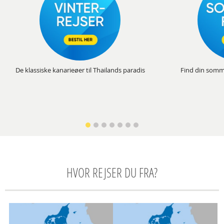
De klassiske kanarieøer til Thailands paradis
Find din somm
HVOR REJSER DU FRA?