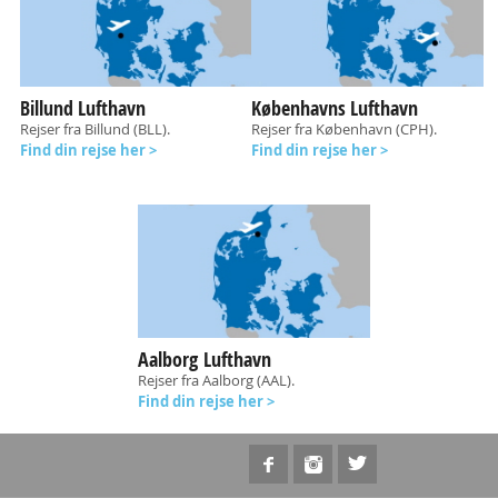
Billund Lufthavn
Københavns Lufthavn
Rejser fra Billund (BLL).
Rejser fra København (CPH).
Find din rejse her >
Find din rejse her >
Aalborg Lufthavn
Rejser fra Aalborg (AAL).
Find din rejse her >