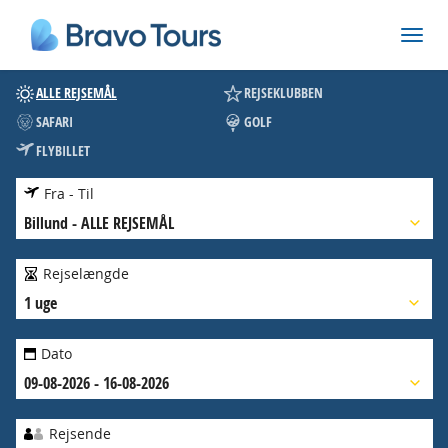
ALLE REJSEMÅL
REJSEKLUBBEN
SAFARI
GOLF
FLYBILLET
Fra - Til
Billund
-
ALLE REJSEMÅL
Rejselængde
1 uge
Dato
09-08-2026 - 16-08-2026
Rejsende