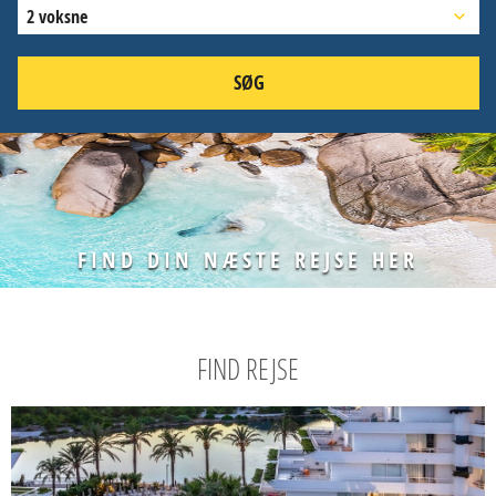
2 voksne
SØG
FIND DIN NÆSTE REJSE HER
FIND REJSE