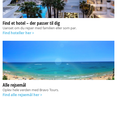
Find et hotel – der passer til dig
Uanset om du rejser med familien eller som par.
Find hoteller her >
Alle rejsemål
Oplev hele verden med Bravo Tours.
Find alle rejsemål her >