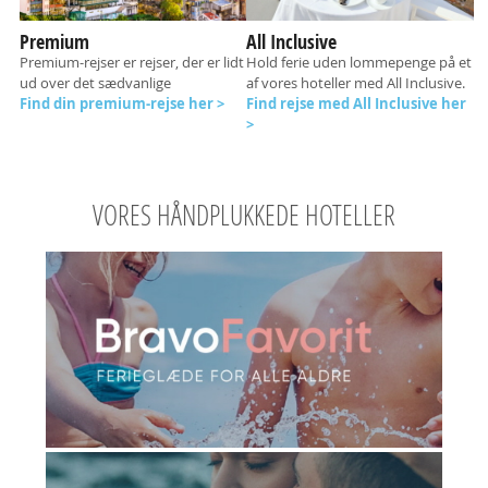
Premium
All Inclusive
Premium-rejser er rejser, der er lidt
Hold ferie uden lommepenge på et
ud over det sædvanlige
af vores hoteller med All Inclusive.
Find din premium-rejse her >
Find rejse med All Inclusive her
>
VORES HÅNDPLUKKEDE HOTELLER