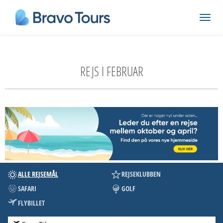
REJS I FEBRUAR
ALLE REJSEMÅL
REJSEKLUBBEN
SAFARI
GOLF
FLYBILLET