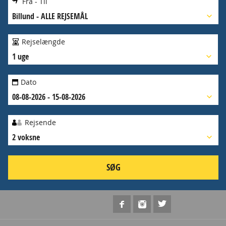
Fra - Til
Billund
-
ALLE REJSEMÅL
Rejselængde
1 uge
Dato
08-08-2026 - 15-08-2026
Rejsende
2 voksne
SØG