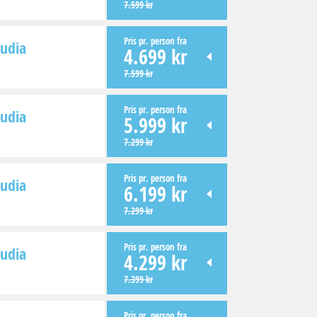
7.599 kr
Pris pr. person fra
cudia
4.699 kr
7.599 kr
Pris pr. person fra
cudia
5.999 kr
7.299 kr
Pris pr. person fra
cudia
6.199 kr
7.299 kr
Pris pr. person fra
cudia
4.299 kr
7.399 kr
Pris pr. person fra