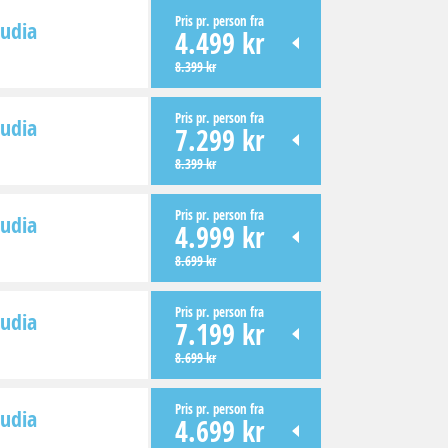
Pris pr. person fra
cudia
4.499 kr
8.399 kr
Pris pr. person fra
cudia
7.299 kr
8.399 kr
Pris pr. person fra
cudia
4.999 kr
8.699 kr
Pris pr. person fra
cudia
7.199 kr
8.699 kr
Pris pr. person fra
cudia
4.699 kr