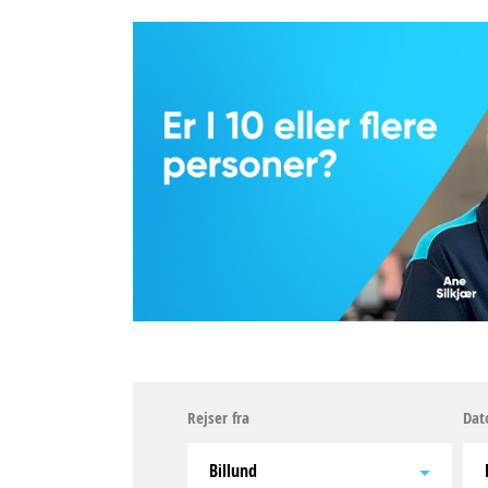
Rejser fra
Dat
Billund