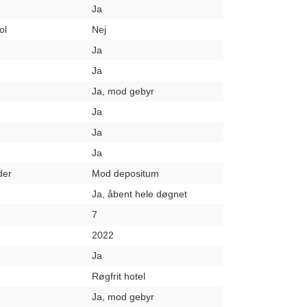
Ja
ol
Nej
Ja
Ja
Ja, mod gebyr
Ja
Ja
Ja
der
Mod depositum
Ja, åbent hele døgnet
7
2022
Ja
Røgfrit hotel
Ja, mod gebyr