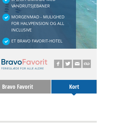
VANDRUTSJEBANER
MORGENMAD - MULIGHED
FOR HALVPENSION OG ALL
INCLUSIVE
ET BRAVO FAVORIT-HOTEL
Bravo Favorit
Kort