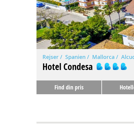
Rejser
Spanien
Mallorca
Alcu
Hotel Condesa
Find din pris
Hotell