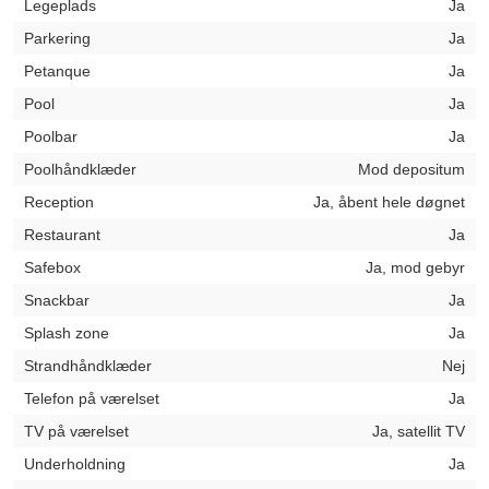
Legeplads
Ja
Parkering
Ja
Petanque
Ja
Pool
Ja
Poolbar
Ja
Poolhåndklæder
Mod depositum
Reception
Ja, åbent hele døgnet
Restaurant
Ja
Safebox
Ja, mod gebyr
Snackbar
Ja
Splash zone
Ja
Strandhåndklæder
Nej
Telefon på værelset
Ja
TV på værelset
Ja, satellit TV
Underholdning
Ja