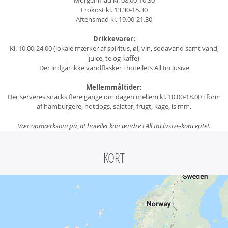
Morgenmad kl. 08.00-10.30
Frokost kl. 13.30-15.30
Aftensmad kl. 19.00-21.30
Drikkevarer:
Kl. 10.00-24.00 (lokale mærker af spiritus, øl, vin, sodavand samt vand,
juice, te og kaffe)
Der indgår ikke vandflasker i hotellets All Inclusive
Mellemmåltider:
Der serveres snacks flere gange om dagen mellem kl. 10.00-18.00 i form
af hamburgere, hotdogs, salater, frugt, kage, is mm.
Vær opmærksom på, at hotellet kan ændre i All Inclusive-konceptet.
KORT