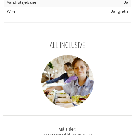
Vandrutsjebane
Ja
WiFi
Ja, gratis
ALL INCLUSIVE
Måltider: