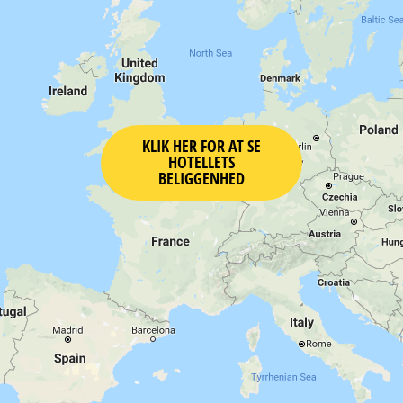
KLIK HER FOR AT SE
HOTELLETS
BELIGGENHED