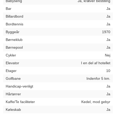
Babyseng
Ja, kræver bestilling
Bar
Ja
Billardbord
Ja
Bordtennis
Ja
Byggeår
1970
Børneklub
Ja
Børnepool
Ja
Cykler
Nej
Elevator
I en del af hotellet
Etager
10
Golfbane
Indenfor 5 km.
Handicap-venligt
Ja
Hårtørrer
Ja
Kaffe/Te faciliteter
Kedel, mod gebyr
Køleskab
Ja