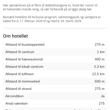
Vær opmærksom på at flere af dobbeltsengene er, hvad der svarer til
en halvanden mands seng, så vær forberedt på at ligge dejlig tæt.
Bemærk hotellets All Inclusive-program, swimmingpools og vandpark er
lukket fra d. 17. februar 2026 til og med d. 26. marts 2026.
Om hotellet
Afstand til busstoppested
270 m
Afstand til centrum
1 km
Afstand til hæveautomat
400 m
Afstand til lokalt centrum
2,3 km
Afstand til lufthavn
12,5 km
Afstand til minimarked
600 m
Afstand til strand
275 m
Aircondition
Ja
Antal værelser
275