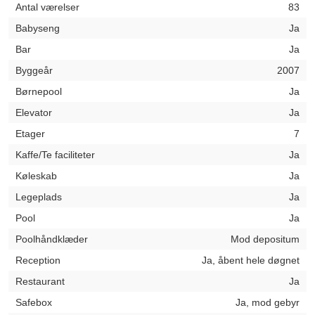
Antal værelser
83
Babyseng
Ja
Bar
Ja
Byggeår
2007
Børnepool
Ja
Elevator
Ja
Etager
7
Kaffe/Te faciliteter
Ja
Køleskab
Ja
Legeplads
Ja
Pool
Ja
Poolhåndklæder
Mod depositum
Reception
Ja, åbent hele døgnet
Restaurant
Ja
Safebox
Ja, mod gebyr