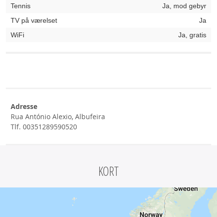
Tennis
Ja, mod gebyr
TV på værelset
Ja
WiFi
Ja, gratis
Adresse
Rua António Alexio, Albufeira
Tlf. 00351289590520
KORT