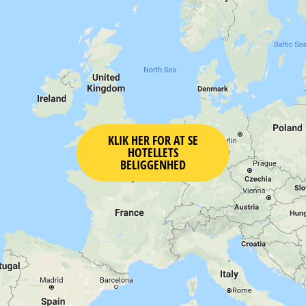
KLIK HER FOR AT SE
HOTELLETS
BELIGGENHED