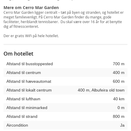
Mere om Cerro Mar Garden
Cerro Mar Garden ligger centralt – tæt på byen og stranden, og hotellet er
meget familievenligt. På Cerro Mar Garden finder du mange, gode
faciliteter, heriblandt tennisbaner. Du skal være over 16 år for at benytte
dig af fitnesscenteret.
Der er gratis WiFi på hele hotellet.
Om hotellet
Afstand til busstoppested
700 m
Afstand til centrum
400 m
Afstand til hæveautomat
600 m
Afstand til lokalt centrum
400 m, Albufeira old town
Afstand til lufthavn
40 km
Afstand til minimarked
0 m
Afstand til strand
800 m
Aircondition
Ja