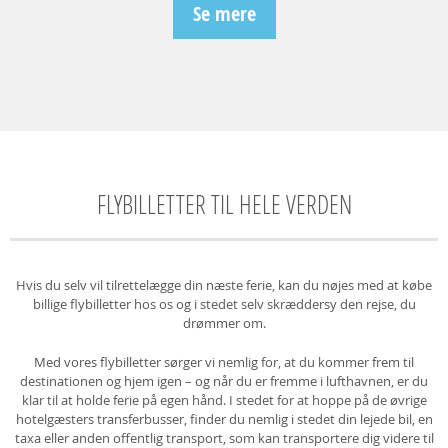
Se mere
FLYBILLETTER TIL HELE VERDEN
Hvis du selv vil tilrettelægge din næste ferie, kan du nøjes med at købe
billige flybilletter hos os og i stedet selv skræddersy den rejse, du
drømmer om.
Med vores flybilletter sørger vi nemlig for, at du kommer frem til
destinationen og hjem igen – og når du er fremme i lufthavnen, er du
klar til at holde ferie på egen hånd. I stedet for at hoppe på de øvrige
hotelgæsters transferbusser, finder du nemlig i stedet din lejede bil, en
taxa eller anden offentlig transport, som kan transportere dig videre til