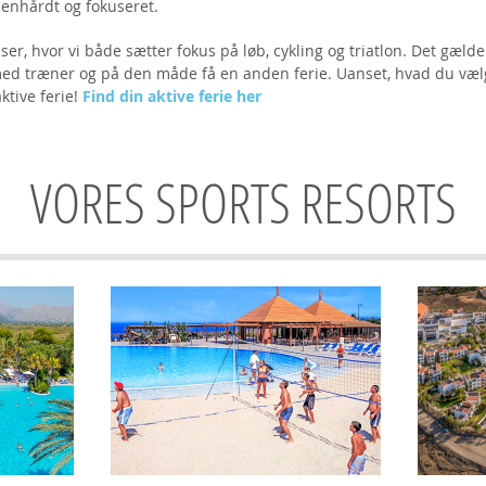
 benhårdt og fokuseret.
er, hvor vi både sætter fokus på løb, cykling og triatlon. Det gælde
d træner og på den måde få en anden ferie. Uanset, hvad du vælger,
aktive ferie!
Find din aktive ferie her
VORES SPORTS RESORTS