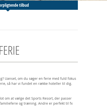
orpligtende tilbud
FERIE
g? Uanset, om du søger en ferie med fuld fokus
e, så har vi fundet en række hoteller til dig.
 blot om at vælge det Sports Resort, der passer
familieferie og træning. Andre er perfekt til fx