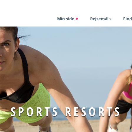
Min side
Rejsemål
Find
SPORTS RESORTS