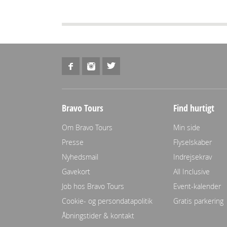
Bravo Tours
Find hurtigt
Om Bravo Tours
Min side
Presse
Flyselskaber
Nyhedsmail
Indrejsekrav
Gavekort
All Inclusive
Job hos Bravo Tours
Event-kalender
Cookie- og persondatapolitik
Gratis parkering
Åbningstider & kontakt