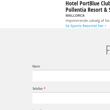
Hotel PortBlue Clu
Pollentia Resort & 
MALLORCA
Imponerende udvalg af faci
Se Sports Resortet her >
Navn
Telefon
*