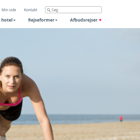
Min side
Kontakt
 hotel
Rejseformer
Afbudsrejser