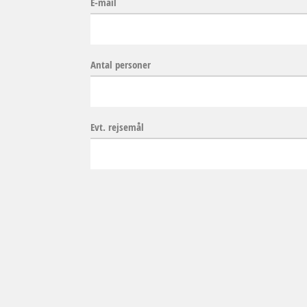
E-mail
Antal personer
Evt. rejsemål