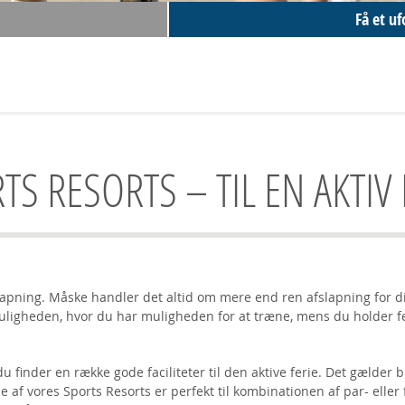
Få et uf
TS RESORTS – TIL EN AKTIV 
apning. Måske handler det altid om mere end ren afslapning for di
uligheden, hvor du har muligheden for at træne, mens du holder feri
 du finder en række gode faciliteter til den aktive ferie. Det gælder
e af vores Sports Resorts er perfekt til kombinationen af par- eller 