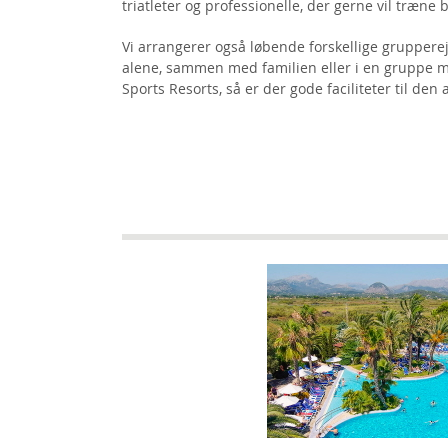
triatleter og professionelle, der gerne vil træne
Vi arrangerer også løbende forskellige grupperejs
alene, sammen med familien eller i en gruppe me
Sports Resorts, så er der gode faciliteter til den 