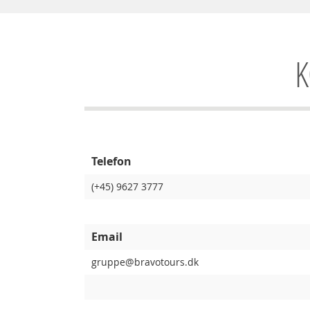
K
Telefon
(+45) 9627 3777
Email
gruppe@bravotours.dk