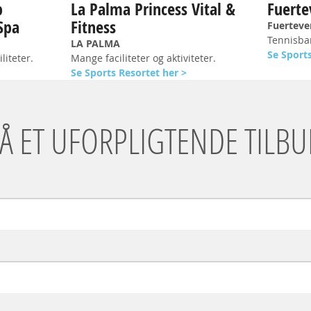
b
La Palma Princess Vital &
Fuerte
Spa
Fitness
Fuerteve
Tennisban
LA PALMA
Se Sports
liteter.
Mange faciliteter og aktiviteter.
Se Sports Resortet her >
FÅ ET UFORPLIGTENDE TILBU