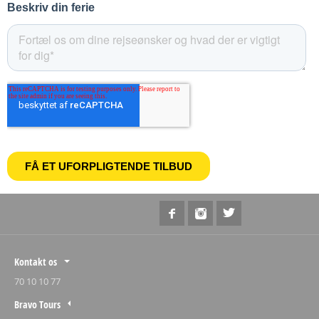
Kontakt os
70 10 10 77
Bravo Tours