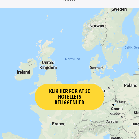
KLIK HER FOR AT SE
HOTELLETS
BELIGGENHED