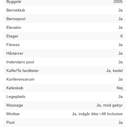
Byggeår
2005
Børneklub
Ja
Børnepool
Ja
Elevator
Ja
Etager
8
Fitness
Ja
Hårtørrer
Ja
Indendørs pool
Ja
Kaffe/Te faciliteter
Ja, kedel
Konferencerum
Ja
Køleskab
Nej
Legeplads
Ja
Massage
Ja, mod gebyr
Minibar
Ja, indgår ikke i All Inclusive
Pool
Ja