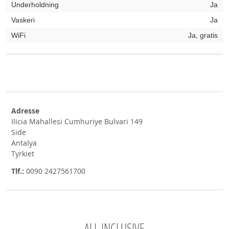
Underholdning
Ja
Vaskeri
Ja
WiFi
Ja, gratis
Adresse
Ilicia Mahallesi Cumhuriye Bulvari 149
Side
Antalya
Tyrkiet
Tlf.:
0090 2427561700
ALL INCLUSIVE