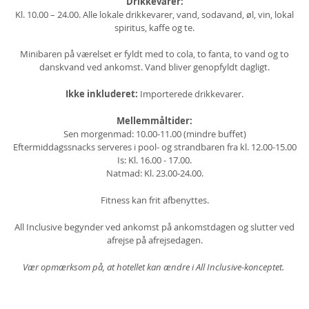
Drikkevarer:
Kl. 10.00 – 24.00. Alle lokale drikkevarer, vand, sodavand, øl, vin, lokal
spiritus, kaffe og te.
Minibaren på værelset er fyldt med to cola, to fanta, to vand og to
danskvand ved ankomst. Vand bliver genopfyldt dagligt.
Ikke inkluderet:
Importerede drikkevarer.
Mellemmåltider:
Sen morgenmad: 10.00-11.00 (mindre buffet)
Eftermiddagssnacks serveres i pool- og strandbaren fra kl. 12.00-15.00
Is: Kl. 16.00 - 17.00.
Natmad: Kl. 23.00-24.00.
Fitness kan frit afbenyttes.
All Inclusive begynder ved ankomst på ankomstdagen og slutter ved
afrejse på afrejsedagen.
Vær opmærksom på, at hotellet kan ændre i All Inclusive-konceptet.