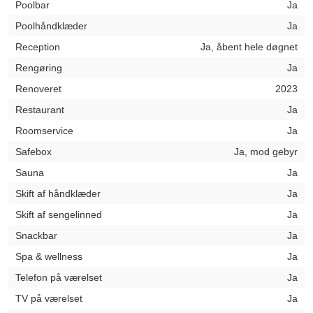
Poolbar
Ja
Poolhåndklæder
Ja
Reception
Ja, åbent hele døgnet
Rengøring
Ja
Renoveret
2023
Restaurant
Ja
Roomservice
Ja
Safebox
Ja, mod gebyr
Sauna
Ja
Skift af håndklæder
Ja
Skift af sengelinned
Ja
Snackbar
Ja
Spa & wellness
Ja
Telefon på værelset
Ja
TV på værelset
Ja