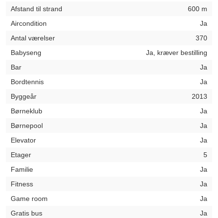
Afstand til strand
600 m
Aircondition
Ja
Antal værelser
370
Babyseng
Ja, kræver bestilling
Bar
Ja
Bordtennis
Ja
Byggeår
2013
Børneklub
Ja
Børnepool
Ja
Elevator
Ja
Etager
5
Familie
Ja
Fitness
Ja
Game room
Ja
Gratis bus
Ja