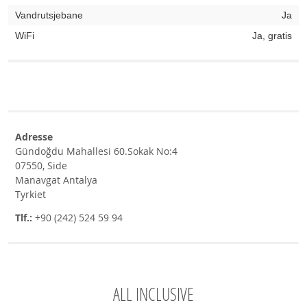
Vandrutsjebane
Ja
WiFi
Ja, gratis
Adresse
Gündoğdu Mahallesi 60.Sokak No:4
07550, Side
Manavgat Antalya
Tyrkiet
Tlf.:
+90 (242) 524 59 94
ALL INCLUSIVE