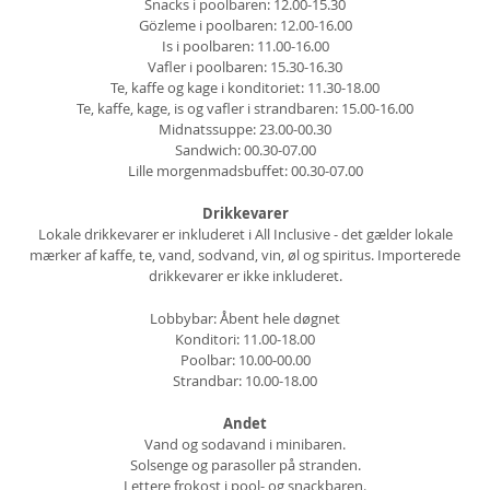
Snacks i poolbaren: 12.00-15.30
Gözleme i poolbaren: 12.00-16.00
Is i poolbaren: 11.00-16.00
Vafler i poolbaren: 15.30-16.30
Te, kaffe og kage i konditoriet: 11.30-18.00
Te, kaffe, kage, is og vafler i strandbaren: 15.00-16.00
Midnatssuppe: 23.00-00.30
Sandwich: 00.30-07.00
Lille morgenmadsbuffet: 00.30-07.00
Drikkevarer
Lokale drikkevarer er inkluderet i All Inclusive - det gælder lokale
mærker af kaffe, te, vand, sodvand, vin, øl og spiritus. Importerede
drikkevarer er ikke inkluderet.
Lobbybar: Åbent hele døgnet
Konditori: 11.00-18.00
Poolbar: 10.00-00.00
Strandbar: 10.00-18.00
Andet
Vand og sodavand i minibaren.
Solsenge og parasoller på stranden.
Lettere frokost i pool- og snackbaren.