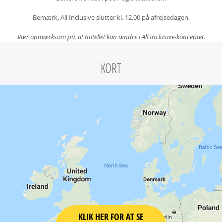
Bemærk, All Inclusive slutter kl. 12.00 på afrejsedagen.
Vær opmærksom på, at hotellet kan ændre i All Inclusive-konceptet.
KORT
KLIK HER FOR AT SE