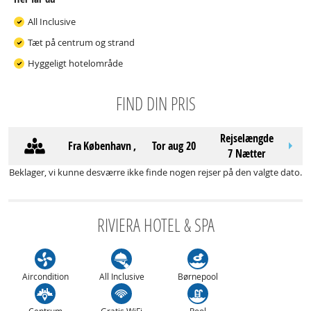
All Inclusive
Tæt på centrum og strand
Hyggeligt hotelområde
FIND DIN PRIS
Rejselængde
Fra
København
,
tor aug 20
7 Nætter
Beklager, vi kunne desværre ikke finde nogen rejser på den valgte dato.
RIVIERA HOTEL & SPA
Aircondition
All Inclusive
Børnepool