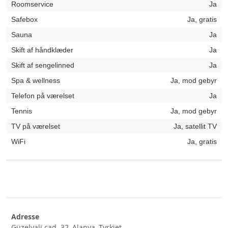
Roomservice
Ja
Safebox
Ja, gratis
Sauna
Ja
Skift af håndklæder
Ja
Skift af sengelinned
Ja
Spa & wellness
Ja, mod gebyr
Telefon på værelset
Ja
Tennis
Ja, mod gebyr
TV på værelset
Ja, satellit TV
WiFi
Ja, gratis
Adresse
Güzelyali cad. 32, Alanya, Tyrkiet