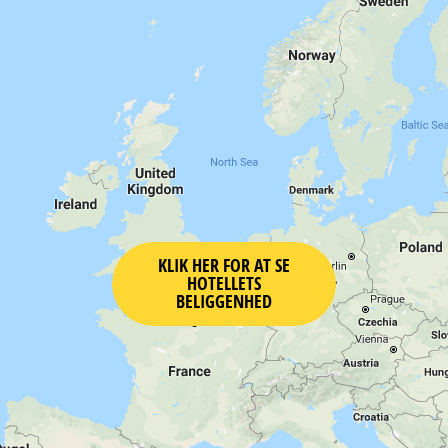
KLIK HER FOR AT SE
HOTELLETS
BELIGGENHED