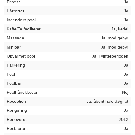
Fitness
Ja
Hårtørrer
Ja
Indendørs pool
Ja
Kaffe/Te faciliteter
Ja, kedel
Massage
Ja, mod gebyr
Minibar
Ja, mod gebyr
Opvarmet pool
Ja, i vinterperioden
Parkering
Ja
Pool
Ja
Poolbar
Ja
Poolhåndklæder
Nej
Reception
Ja, åbent hele døgnet
Rengøring
Ja
Renoveret
2012
Restaurant
Ja