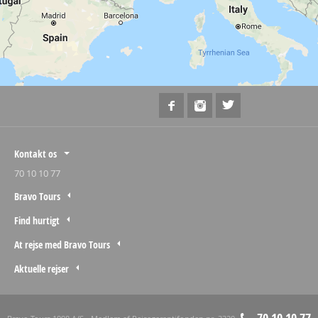
Kontakt os
70 10 10 77
Bravo Tours
Find hurtigt
At rejse med Bravo Tours
Aktuelle rejser