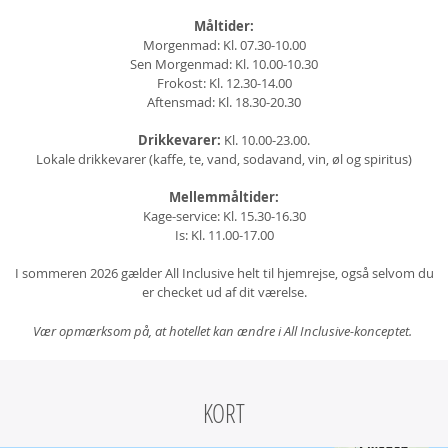
Måltider:
Morgenmad: Kl. 07.30-10.00
Sen Morgenmad: Kl. 10.00-10.30
Frokost: Kl. 12.30-14.00
Aftensmad: Kl. 18.30-20.30
Drikkevarer:
Kl. 10.00-23.00.
Lokale drikkevarer (kaffe, te, vand, sodavand, vin, øl og spiritus)
Mellemmåltider:
Kage-service: Kl. 15.30-16.30
Is: Kl. 11.00-17.00
I sommeren 2026 gælder All Inclusive helt til hjemrejse, også selvom du
er checket ud af dit værelse.
Vær opmærksom på, at hotellet kan ændre i All Inclusive-konceptet.
KORT