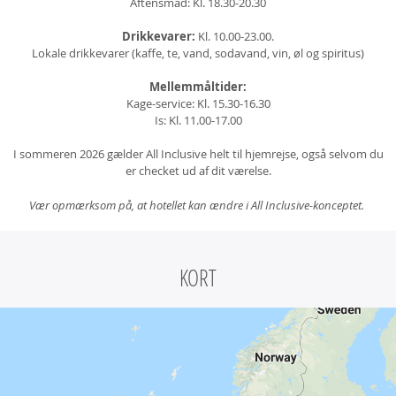
Aftensmad: Kl. 18.30-20.30
Drikkevarer:
Kl. 10.00-23.00.
Lokale drikkevarer (kaffe, te, vand, sodavand, vin, øl og spiritus)
Mellemmåltider:
Kage-service: Kl. 15.30-16.30
Is: Kl. 11.00-17.00
I sommeren 2026 gælder All Inclusive helt til hjemrejse, også selvom du
er checket ud af dit værelse.
Vær opmærksom på, at hotellet kan ændre i All Inclusive-konceptet.
KORT