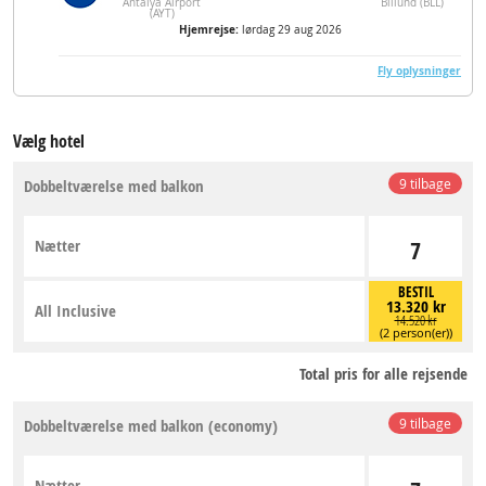
Antalya Airport
Billund (BLL)
(AYT)
Hjemrejse:
lørdag 29 aug 2026
Fly oplysninger
Vælg hotel
Dobbeltværelse med balkon
9 tilbage
Nætter
7
BESTIL
13.320 kr
All Inclusive
14.520 kr
(2 person(er))
Total pris for alle rejsende
Dobbeltværelse med balkon (economy)
9 tilbage
Nætter