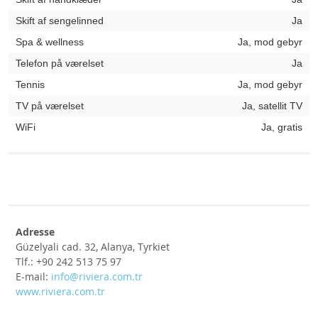
Skift af sengelinned
Ja
Spa & wellness
Ja, mod gebyr
Telefon på værelset
Ja
Tennis
Ja, mod gebyr
TV på værelset
Ja, satellit TV
WiFi
Ja, gratis
Adresse
Güzelyali cad. 32, Alanya, Tyrkiet
Tlf.: +90 242 513 75 97
E-mail:
info@riviera.com.tr
www.riviera.com.tr