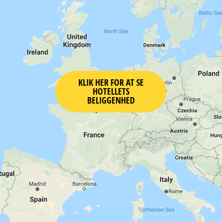
KLIK HER FOR AT SE
HOTELLETS
BELIGGENHED