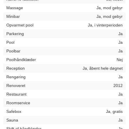
Massage
Ja, mod gebyr
Minibar
Ja, mod gebyr
Opvarmet pool
Ja, i vinterperioden
Parkering
Ja
Pool
Ja
Poolbar
Ja
Poolhåndklæder
Nej
Reception
Ja, åbent hele døgnet
Rengøring
Ja
Renoveret
2012
Restaurant
Ja
Roomservice
Ja
Safebox
Ja, gratis
Sauna
Ja
Skift af håndklæder
Ja