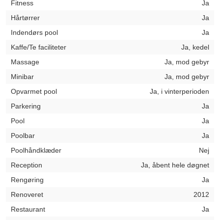
Fitness
Ja
Hårtørrer
Ja
Indendørs pool
Ja
Kaffe/Te faciliteter
Ja, kedel
Massage
Ja, mod gebyr
Minibar
Ja, mod gebyr
Opvarmet pool
Ja, i vinterperioden
Parkering
Ja
Pool
Ja
Poolbar
Ja
Poolhåndklæder
Nej
Reception
Ja, åbent hele døgnet
Rengøring
Ja
Renoveret
2012
Restaurant
Ja