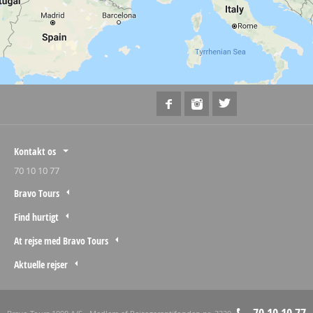
Kontakt os
70 10 10 77
Bravo Tours
Find hurtigt
At rejse med Bravo Tours
Aktuelle rejser