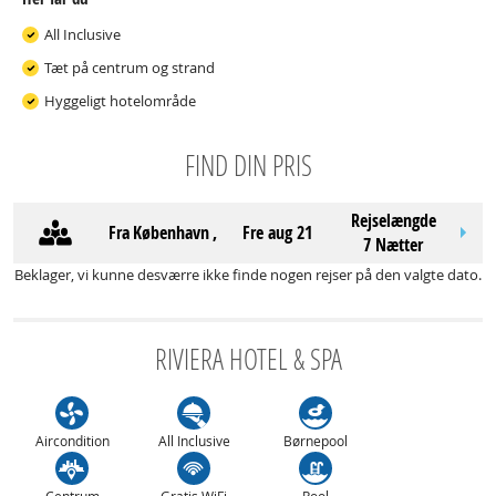
All Inclusive
Tæt på centrum og strand
Hyggeligt hotelområde
FIND DIN PRIS
Rejselængde
Fra
København
,
fre aug 21
7 Nætter
Beklager, vi kunne desværre ikke finde nogen rejser på den valgte dato.
RIVIERA HOTEL & SPA
Aircondition
All Inclusive
Børnepool