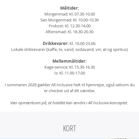
Måltider:
Morgenmad: Kl. 07.30-10.00
Sen Morgenmad: Kl. 10.00-10.30
Frokost: Kl. 12.30-14.00
Aftensmad: Kl. 18.30-20.30
Drikkevarer:
Kl. 10.00-23.00.
Lokale drikkevarer (kaffe, te, vand, sodavand, vin, øl og spiritus)
Mellemmåltider:
Kage-service: Kl. 15.30-16.30
Is: Kl. 11.00-17.00
I sommeren 2026 gælder All Inclusive helt til hjemrejse, også selvom du
er checket ud af dit værelse.
Vær opmærksom på, at hotellet kan ændre i All Inclusive-konceptet.
KORT