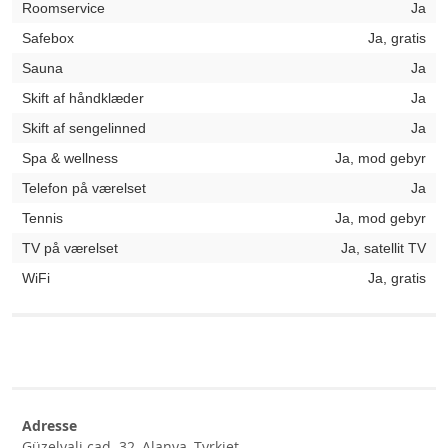
Roomservice
Ja
Safebox
Ja, gratis
Sauna
Ja
Skift af håndklæder
Ja
Skift af sengelinned
Ja
Spa & wellness
Ja, mod gebyr
Telefon på værelset
Ja
Tennis
Ja, mod gebyr
TV på værelset
Ja, satellit TV
WiFi
Ja, gratis
Adresse
Güzelyali cad. 32, Alanya, Tyrkiet