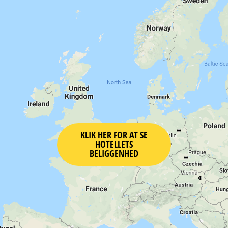
KLIK HER FOR AT SE
HOTELLETS
BELIGGENHED