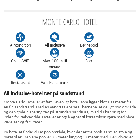
MONTE CARLO HOTEL
Aircondition
All Inclusive
Børnepool
Gratis WiFi
Max. 100 m til
Pool
strand
Restaurant
Vandrutsjebane
All Inclusive-hotel tæt på sandstrand
Monte Carlo Hotel er et familievenligt hotel, som ligger blot 100 meter fra
en fin sandstrand. Med en vandrutsjebane til børnene, et dejligt poolområde
og den gode placering tæt på stranden har du alt, hvad du har brug for
inden for rækkevidde. Hotellet er også egnet til kørestolsbrugere med både
værelser og faciliteter.
På hotellet finder du et poolområde, hvor der er tre pools samt solstole og
parasoller. Den ene pool er 25 meter lang og 12 meter bred. Derudover er