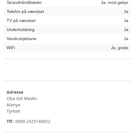
Strandhåndklæder
Ja, mod gebyr
Telefon på værelset
Ja
TV på værelset
Ja
Underholdning
Ja
Vandrutsjebane
Ja
WiFi
Ja, gratis
Adresse
Oba Göl Mevkii
Alanya
Tyrkiet
Tlf.:
0090 2425140652