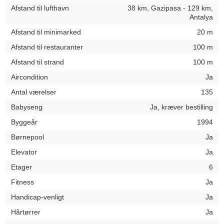
Afstand til lufthavn
38 km, Gazipasa - 129 km,
Antalya
Afstand til minimarked
20 m
Afstand til restauranter
100 m
Afstand til strand
100 m
Aircondition
Ja
Antal værelser
135
Babyseng
Ja, kræver bestilling
Byggeår
1994
Børnepool
Ja
Elevator
Ja
Etager
6
Fitness
Ja
Handicap-venligt
Ja
Hårtørrer
Ja