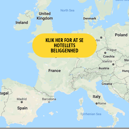
KLIK HER FOR AT SE
HOTELLETS
BELIGGENHED