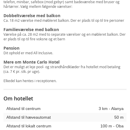
telefon, minibar, safebox (mod gebyr) samt badeværelse med bruser og
hårtørrer. Vælg mellem følgende værelser:
Dobbeltværelse med balkon
Ca. 18 m2 værelse med møbleret balkon. Der er plads til op til tre personer
Familieværelse med balkon
Værelse på ca. 28 m2 med to separate værelser og en møbleret balkon. Der
er plads til op til fire voksne og et barn
Pension
Dit ophold er med All Inclusive.
Mere om Monte Carlo Hotel
Det er muligt at leje pool- og strandhåndklæder fra hotellet mod betaling
(ca. 7 € pr. stk. pr uge).
Elkedel kan hentes i receptionen.
Om hotellet
Afstand til centrum
3 km - Alanya
Afstand til hæveautomat
50 m
Afstand til lokalt centrum
100 m - Oba