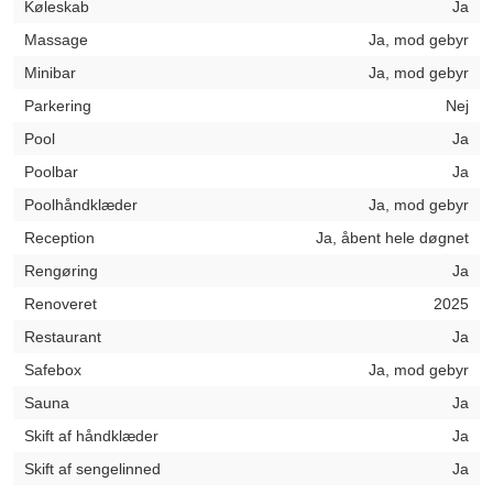
Køleskab
Ja
Massage
Ja, mod gebyr
Minibar
Ja, mod gebyr
Parkering
Nej
Pool
Ja
Poolbar
Ja
Poolhåndklæder
Ja, mod gebyr
Reception
Ja, åbent hele døgnet
Rengøring
Ja
Renoveret
2025
Restaurant
Ja
Safebox
Ja, mod gebyr
Sauna
Ja
Skift af håndklæder
Ja
Skift af sengelinned
Ja