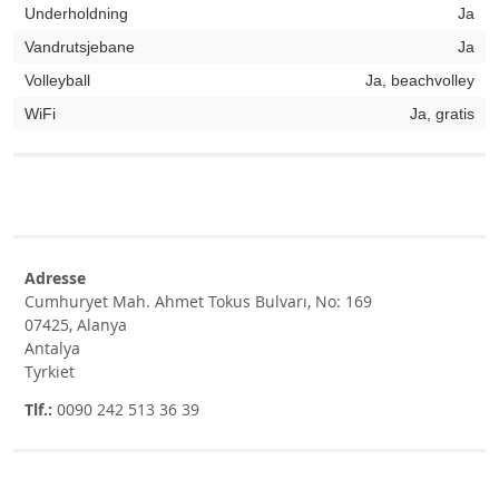
Underholdning
Ja
Vandrutsjebane
Ja
Volleyball
Ja, beachvolley
WiFi
Ja, gratis
Adresse
Cumhuryet Mah. Ahmet Tokus Bulvarı, No: 169
07425, Alanya
Antalya
Tyrkiet
Tlf.:
0090 242 513 36 39