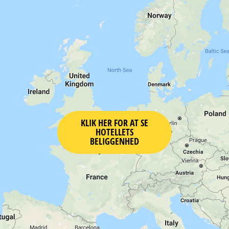
KLIK HER FOR AT SE
HOTELLETS
BELIGGENHED