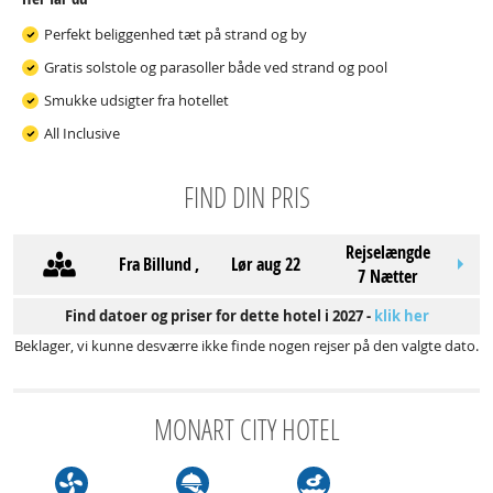
Perfekt beliggenhed tæt på strand og by
Gratis solstole og parasoller både ved strand og pool
Smukke udsigter fra hotellet
All Inclusive
FIND DIN PRIS
Rejselængde
Fra
Billund
,
lør aug 22
7 Nætter
Find datoer og priser for dette hotel i 2027 -
klik her
Beklager, vi kunne desværre ikke finde nogen rejser på den valgte dato.
MONART CITY HOTEL