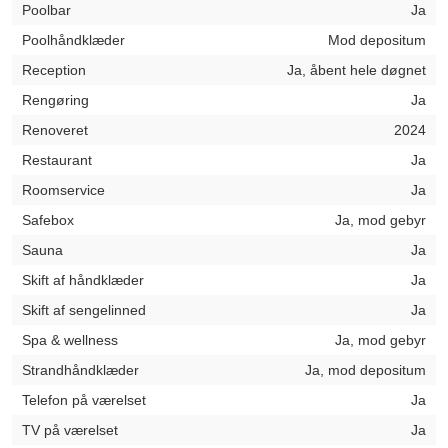
Poolbar
Ja
Poolhåndklæder
Mod depositum
Reception
Ja, åbent hele døgnet
Rengøring
Ja
Renoveret
2024
Restaurant
Ja
Roomservice
Ja
Safebox
Ja, mod gebyr
Sauna
Ja
Skift af håndklæder
Ja
Skift af sengelinned
Ja
Spa & wellness
Ja, mod gebyr
Strandhåndklæder
Ja, mod depositum
Telefon på værelset
Ja
TV på værelset
Ja