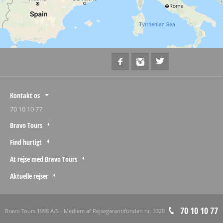
Kontakt os
70 10 10 77
Bravo Tours
Find hurtigt
At rejse med Bravo Tours
Aktuelle rejser
70 10 10 77
Bravo Tours 1998 A/S - Medlem af Rejsegarantifonden nr. 3320