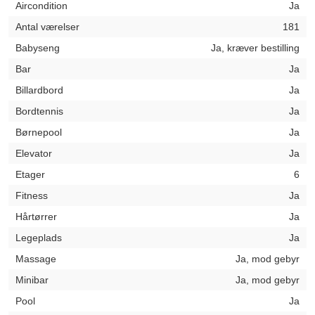
Aircondition
Ja
Antal værelser
181
Babyseng
Ja, kræver bestilling
Bar
Ja
Billardbord
Ja
Bordtennis
Ja
Børnepool
Ja
Elevator
Ja
Etager
6
Fitness
Ja
Hårtørrer
Ja
Legeplads
Ja
Massage
Ja, mod gebyr
Minibar
Ja, mod gebyr
Pool
Ja