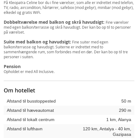
På Kleopatra Celine bor du i fine værelser, som alle er indrettet med telefon,
TV, radio, aircondition, hårtørrer, safebox (mod gebyr), minibar (mod gebyr),
elkedel og gratis WiFi.
Dobbeltværelse med balkon og skrå havudsigt:
Fine værelser
med egen balkon/terrasse og skrå havudsigt. Der kan bo op til to personer
på værelset.
Suite med balkon og havudsigt:
Fine suiter med egen
balkon/terrasse og havudsigt. Suiterne er indrettet med to
sammenhængende rum, som forbindes med en dør. Der kan bo op til tre
personer i suiten.
Pension
Opholdet er med All Inclusive.
Om hotellet
Afstand til busstoppested
50 m
Afstand til hæveautomat
290 m
Afstand til lokalt centrum
1 km, Alanya
Afstand til lufthavn
120 km, Antalya - 40 km,
Gazipasa