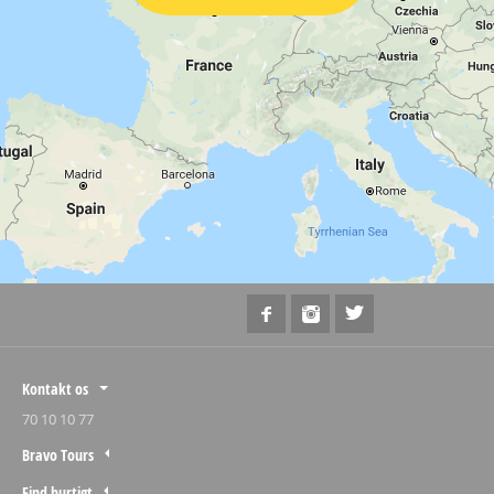
Kontakt os
70 10 10 77
Bravo Tours
Find hurtigt