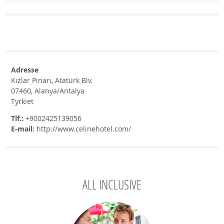
Adresse
Kızlar Pınarı, Atatürk Blv.
07460, Alanya/Antalya
Tyrkiet
Tlf.:
+9002425139056
E-mail:
http://www.celinehotel.com/
ALL INCLUSIVE