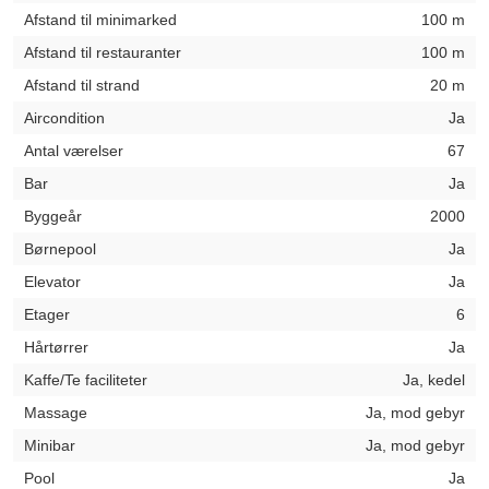
Afstand til minimarked
100 m
Afstand til restauranter
100 m
Afstand til strand
20 m
Aircondition
Ja
Antal værelser
67
Bar
Ja
Byggeår
2000
Børnepool
Ja
Elevator
Ja
Etager
6
Hårtørrer
Ja
Kaffe/Te faciliteter
Ja, kedel
Massage
Ja, mod gebyr
Minibar
Ja, mod gebyr
Pool
Ja