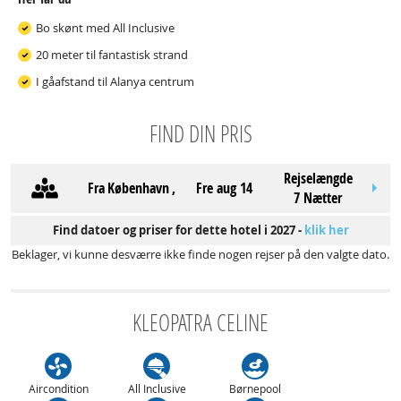
Bo skønt med All Inclusive
20 meter til fantastisk strand
I gåafstand til Alanya centrum
FIND DIN PRIS
Rejselængde
Fra
København
,
fre aug 14
7 Nætter
Find datoer og priser for dette hotel i 2027 -
klik her
Beklager, vi kunne desværre ikke finde nogen rejser på den valgte dato.
KLEOPATRA CELINE
Aircondition
All Inclusive
Børnepool