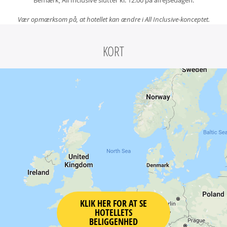
Bemærk, All Inclusive slutter kl. 12.00 på afrejsedagen.
Vær opmærksom på, at hotellet kan ændre i All Inclusive-konceptet.
KORT
KLIK HER FOR AT SE
HOTELLETS
BELIGGENHED