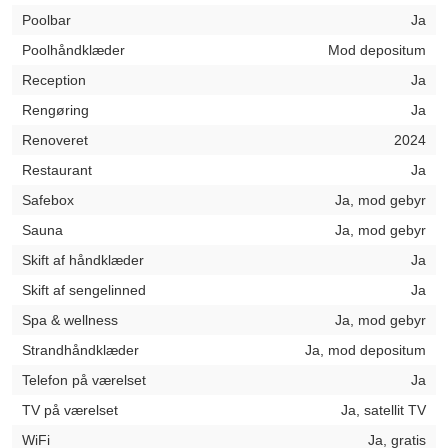
Poolbar
Ja
Poolhåndklæder
Mod depositum
Reception
Ja
Rengøring
Ja
Renoveret
2024
Restaurant
Ja
Safebox
Ja, mod gebyr
Sauna
Ja, mod gebyr
Skift af håndklæder
Ja
Skift af sengelinned
Ja
Spa & wellness
Ja, mod gebyr
Strandhåndklæder
Ja, mod depositum
Telefon på værelset
Ja
TV på værelset
Ja, satellit TV
WiFi
Ja, gratis