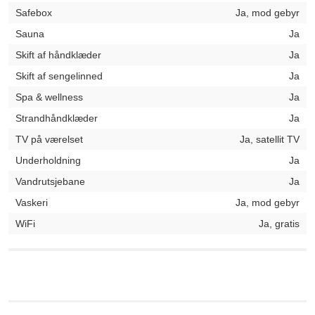
Safebox
Ja, mod gebyr
Sauna
Ja
Skift af håndklæder
Ja
Skift af sengelinned
Ja
Spa & wellness
Ja
Strandhåndklæder
Ja
TV på værelset
Ja, satellit TV
Underholdning
Ja
Vandrutsjebane
Ja
Vaskeri
Ja, mod gebyr
WiFi
Ja, gratis