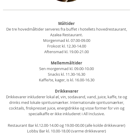
Måltider
De tre hovedmåltider serveres fra buffet i hotellets hovedrestaurant,
Azalea Restaurant.
Morgenmad kl. 07.00-09.00
Frokost kl. 12.30-14.00
Aftensmad kl. 19.00-21.00
Mellemmåltider
Sen morgenmad kl. 09.00-10.00
Snacks kl. 11.30-16.30
Kaffe/te, kager, is kl. 16.00-16.30
Drikkevarer
Drikkevarer inkluderer lokal øl, vin, sodavand, vand, juice, kaffe, te og
drinks med lokale spiritusmærker. Internationale spiritusmærker,
cocktails, friskpresset juice, energidrikke og visse former for vin og
specialkaffe er ikke inkluderet i All Inclusive.
Restaurant Bar kl.12.00-14.00 og 19.00-00.00 (alle kolde drikkevarer)
Lobby Bar kl. 10.00-18.00 (varme drikkevarer)