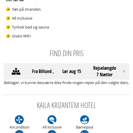
Tæt på stranden
All Inclusive
Tyrkisk bad og sauna
Gratis WiFi
FIND DIN PRIS
Rejselængde
Fra
Billund
,
lør aug 15
7 Nætter
Beklager, vi kunne desværre ikke finde nogen rejser på den valgte dato.
KAILA KRIZANTEM HOTEL
Aircondition
All Inclusive
Børnepool