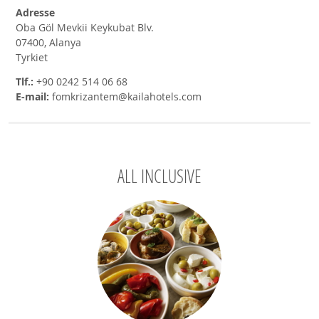
Adresse
Oba Göl Mevkii Keykubat Blv.
07400, Alanya
Tyrkiet
Tlf.:
+90 0242 514 06 68
E-mail:
fomkrizantem@kailahotels.com
ALL INCLUSIVE