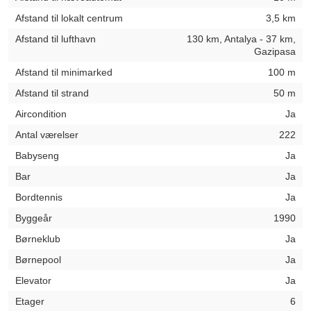
Afstand til lokalt centrum
3,5 km
Afstand til lufthavn
130 km, Antalya - 37 km,
Gazipasa
Afstand til minimarked
100 m
Afstand til strand
50 m
Aircondition
Ja
Antal værelser
222
Babyseng
Ja
Bar
Ja
Bordtennis
Ja
Byggeår
1990
Børneklub
Ja
Børnepool
Ja
Elevator
Ja
Etager
6