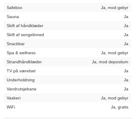
Safebox
Ja, mod gebyr
Sauna
Ja
Skift af håndklæder
Ja
Skift af sengelinned
Ja
Snackbar
Ja
Spa & wellness
Ja, mod gebyr
Strandhåndklæder
Ja, mod depositum
TV på værelset
Ja
Underholdning
Ja
Vandrutsjebane
Ja
Vaskeri
Ja, mod gebyr
WiFi
Ja, gratis