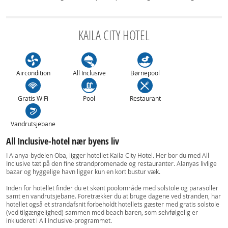
KAILA CITY HOTEL
Aircondition
All Inclusive
Børnepool
Gratis WiFi
Pool
Restaurant
Vandrutsjebane
All Inclusive-hotel nær byens liv
I Alanya-bydelen Oba, ligger hotellet Kaila City Hotel. Her bor du med All
Inclusive tæt på den fine strandpromenade og restauranter. Alanyas livlige
bazar og hyggelige havn ligger kun en kort bustur væk.
Inden for hotellet finder du et skønt poolområde med solstole og parasoller
samt en vandrutsjebane. Foretrækker du at bruge dagene ved stranden, har
hotellet også et strandafsnit forbeholdt hotellets gæster med gratis solstole
(ved tilgængelighed) sammen med beach baren, som selvfølgelig er
inkluderet i All Inclusive-programmet.