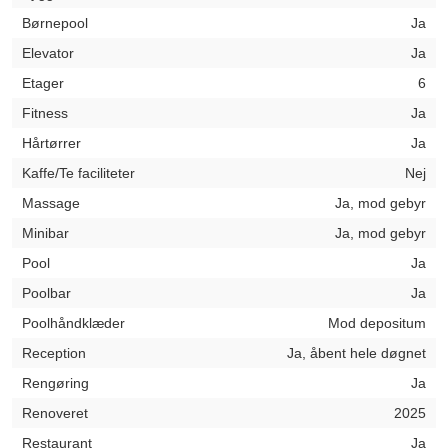
Børnepool
Ja
Elevator
Ja
Etager
6
Fitness
Ja
Hårtørrer
Ja
Kaffe/Te faciliteter
Nej
Massage
Ja, mod gebyr
Minibar
Ja, mod gebyr
Pool
Ja
Poolbar
Ja
Poolhåndklæder
Mod depositum
Reception
Ja, åbent hele døgnet
Rengøring
Ja
Renoveret
2025
Restaurant
Ja