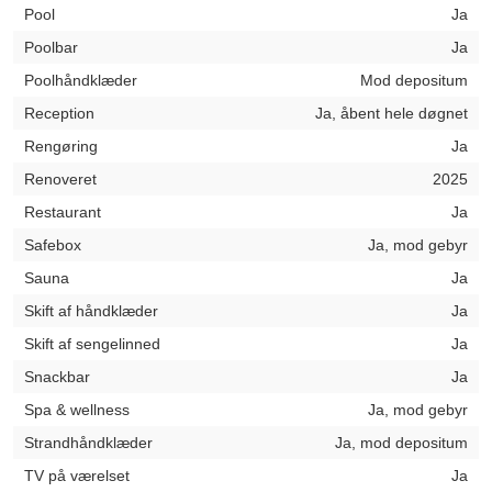
Pool
Ja
Poolbar
Ja
Poolhåndklæder
Mod depositum
Reception
Ja, åbent hele døgnet
Rengøring
Ja
Renoveret
2025
Restaurant
Ja
Safebox
Ja, mod gebyr
Sauna
Ja
Skift af håndklæder
Ja
Skift af sengelinned
Ja
Snackbar
Ja
Spa & wellness
Ja, mod gebyr
Strandhåndklæder
Ja, mod depositum
TV på værelset
Ja