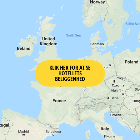
KLIK HER FOR AT SE
HOTELLETS
BELIGGENHED