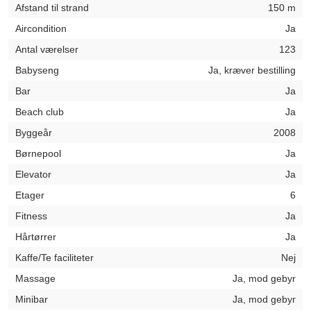
Afstand til strand
150 m
Aircondition
Ja
Antal værelser
123
Babyseng
Ja, kræver bestilling
Bar
Ja
Beach club
Ja
Byggeår
2008
Børnepool
Ja
Elevator
Ja
Etager
6
Fitness
Ja
Hårtørrer
Ja
Kaffe/Te faciliteter
Nej
Massage
Ja, mod gebyr
Minibar
Ja, mod gebyr