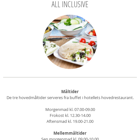
ALL INCLUSIVE
Måltider
De tre hovedmåltider serveres fra buffet i hotellets hovedrestaurant.
Morgenmad kl. 07.00-09.00
Frokost kl. 12.30-14.00
Aftensmad kl. 19.00-21.00
Mellemmåltider
Sen morgenmad kl. 09.00-10.00