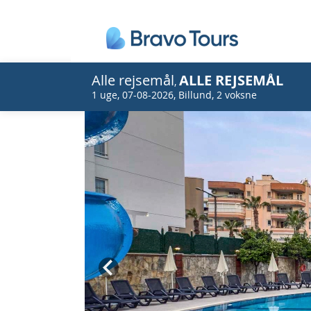
Alle rejsemål
ALLE REJSEMÅL
,
1 uge
,
07-08-2026
,
Billund
,
2 voksne
Prev