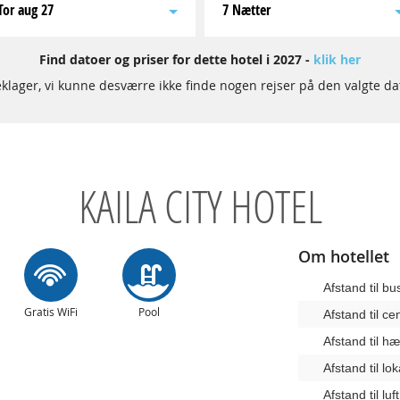
tor aug 27
7 Nætter
Find datoer og priser for dette hotel i 2027 -
klik her
klager, vi kunne desværre ikke finde nogen rejser på den valgte da
KAILA CITY HOTEL
Om hotellet
Afstand til b
Gratis WiFi
Pool
Afstand til c
Afstand til 
Afstand til lo
Afstand til lu