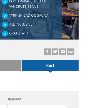
POOLOMRÅDE MED EN
VANDRUTSJEBANE
TYRKISK BAD OG SAUNA
ALL INCLUSIVE
GRATIS WIFI
Kort
Rejsende