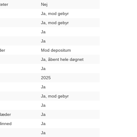
teter
Nej
Ja, mod gebyr
Ja, mod gebyr
Ja
Ja
der
Mod depositum
Ja, åbent hele døgnet
Ja
2025
Ja
Ja, mod gebyr
Ja
klæder
Ja
elinned
Ja
Ja