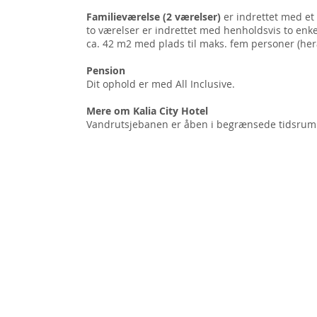
Familieværelse (2 værelser)
er indrettet med et
to værelser er indrettet med henholdsvis to enk
ca. 42 m2 med plads til maks. fem personer (hera
Pension
Dit ophold er med All Inclusive.
Mere om Kalia City Hotel
Vandrutsjebanen er åben i begrænsede tidsrum