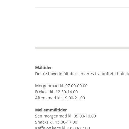
Måltider
De tre hovedmåltider serveres fra buffet i hotel
Morgenmad kl. 07.00-09.00
Frokost kl. 12.30-14.00
Aftensmad kl. 19.00-21.00
Mellemmåltider
Sen morgenmad kl. 09.00-10.00
Snacks kl. 15.00-17.00
Kaffe og kage kl. 16.00-17.00