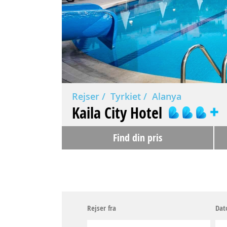
Rejser
Tyrkiet
Alanya
Kaila City Hotel
Find din pris
Rejser fra
Dat