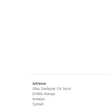
Adresse
Oba, Dadaşlar Cd. No:4
07460, Alanya
Antalya
Tyrkiet