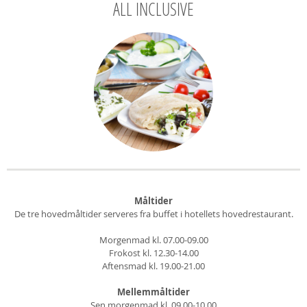
ALL INCLUSIVE
Måltider
De tre hovedmåltider serveres fra buffet i hotellets hovedrestaurant.
Morgenmad kl. 07.00-09.00
Frokost kl. 12.30-14.00
Aftensmad kl. 19.00-21.00
Mellemmåltider
Sen morgenmad kl. 09.00-10.00