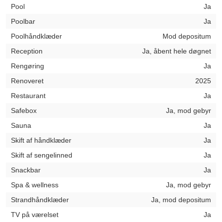
Pool
Ja
Poolbar
Ja
Poolhåndklæder
Mod depositum
Reception
Ja, åbent hele døgnet
Rengøring
Ja
Renoveret
2025
Restaurant
Ja
Safebox
Ja, mod gebyr
Sauna
Ja
Skift af håndklæder
Ja
Skift af sengelinned
Ja
Snackbar
Ja
Spa & wellness
Ja, mod gebyr
Strandhåndklæder
Ja, mod depositum
TV på værelset
Ja