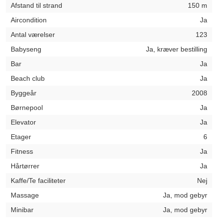
Afstand til strand
150 m
Aircondition
Ja
Antal værelser
123
Babyseng
Ja, kræver bestilling
Bar
Ja
Beach club
Ja
Byggeår
2008
Børnepool
Ja
Elevator
Ja
Etager
6
Fitness
Ja
Hårtørrer
Ja
Kaffe/Te faciliteter
Nej
Massage
Ja, mod gebyr
Minibar
Ja, mod gebyr