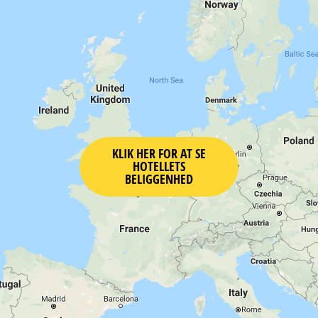
KLIK HER FOR AT SE
HOTELLETS
BELIGGENHED