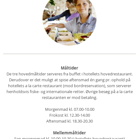
Måltider
De tre hovedmåltider serveres fra buffet i hotellets hovedrestaurant.
Derudover er det muligt at spise aftensmad én gang pr. ophold på
hotellets a la carte restaurant (mod bordreservation), som serverer
henholdsvis fiske- og internationale retter. Øvrige besøg på a la carte
restauranten er mod betaling.
Morgenmad kl. 07.00-10.00
Frokost kl. 12.30-14.00
Aftensmad kl. 18.30-20.30
Mellemmåltider
Sen morgenmad kl. 10.00-10.30 (i hotellets hovedrestaurant)