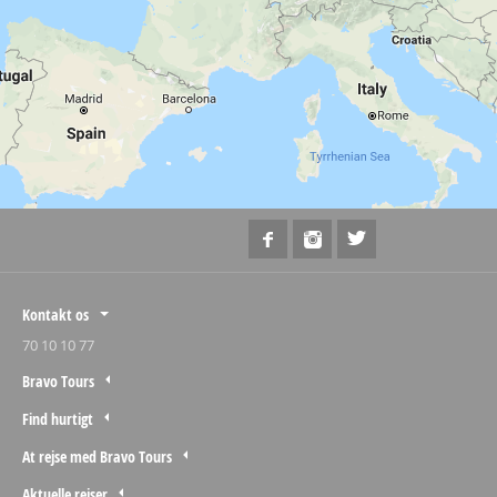
Kontakt os
70 10 10 77
Bravo Tours
Find hurtigt
At rejse med Bravo Tours
Aktuelle rejser