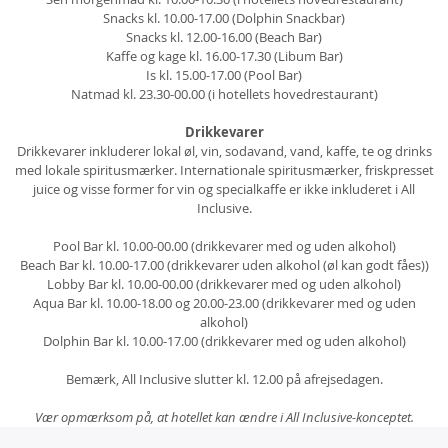
Snacks kl. 10.00-17.00 (Dolphin Snackbar)
Snacks kl. 12.00-16.00 (Beach Bar)
Kaffe og kage kl. 16.00-17.30 (Libum Bar)
Is kl. 15.00-17.00 (Pool Bar)
Natmad kl. 23.30-00.00 (i hotellets hovedrestaurant)
Drikkevarer
Drikkevarer inkluderer lokal øl, vin, sodavand, vand, kaffe, te og drinks
med lokale spiritusmærker. Internationale spiritusmærker, friskpresset
juice og visse former for vin og specialkaffe er ikke inkluderet i All
Inclusive.
Pool Bar kl. 10.00-00.00 (drikkevarer med og uden alkohol)
Beach Bar kl. 10.00-17.00 (drikkevarer uden alkohol (øl kan godt fåes))
Lobby Bar kl. 10.00-00.00 (drikkevarer med og uden alkohol)
Aqua Bar kl. 10.00-18.00 og 20.00-23.00 (drikkevarer med og uden
alkohol)
Dolphin Bar kl. 10.00-17.00 (drikkevarer med og uden alkohol)
Bemærk, All Inclusive slutter kl. 12.00 på afrejsedagen.
Vær opmærksom på, at hotellet kan ændre i All Inclusive-konceptet.