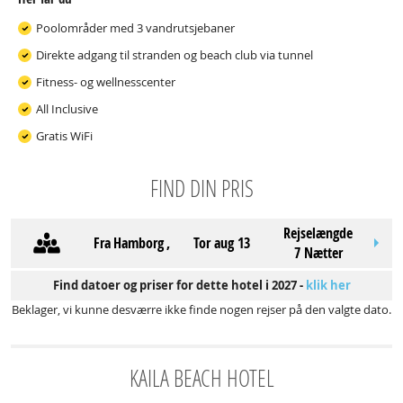
Poolområder med 3 vandrutsjebaner
Direkte adgang til stranden og beach club via tunnel
Fitness- og wellnesscenter
All Inclusive
Gratis WiFi
FIND DIN PRIS
Rejselængde
Fra
Hamborg
,
tor aug 13
7 Nætter
Find datoer og priser for dette hotel i 2027 -
klik her
Beklager, vi kunne desværre ikke finde nogen rejser på den valgte dato.
KAILA BEACH HOTEL