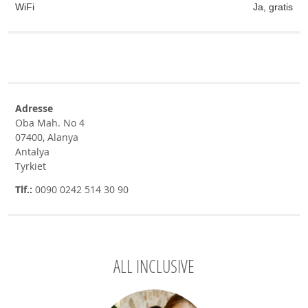
WiFi
Ja, gratis
Adresse
Oba Mah. No 4
07400, Alanya
Antalya
Tyrkiet
Tlf.:
0090 0242 514 30 90
ALL INCLUSIVE