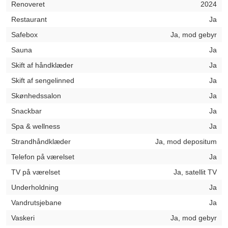
Renoveret
2024
Restaurant
Ja
Safebox
Ja, mod gebyr
Sauna
Ja
Skift af håndklæder
Ja
Skift af sengelinned
Ja
Skønhedssalon
Ja
Snackbar
Ja
Spa & wellness
Ja
Strandhåndklæder
Ja, mod depositum
Telefon på værelset
Ja
TV på værelset
Ja, satellit TV
Underholdning
Ja
Vandrutsjebane
Ja
Vaskeri
Ja, mod gebyr