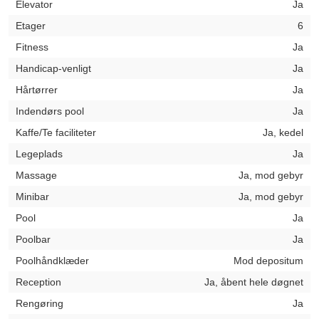
Elevator
Ja
Etager
6
Fitness
Ja
Handicap-venligt
Ja
Hårtørrer
Ja
Indendørs pool
Ja
Kaffe/Te faciliteter
Ja, kedel
Legeplads
Ja
Massage
Ja, mod gebyr
Minibar
Ja, mod gebyr
Pool
Ja
Poolbar
Ja
Poolhåndklæder
Mod depositum
Reception
Ja, åbent hele døgnet
Rengøring
Ja