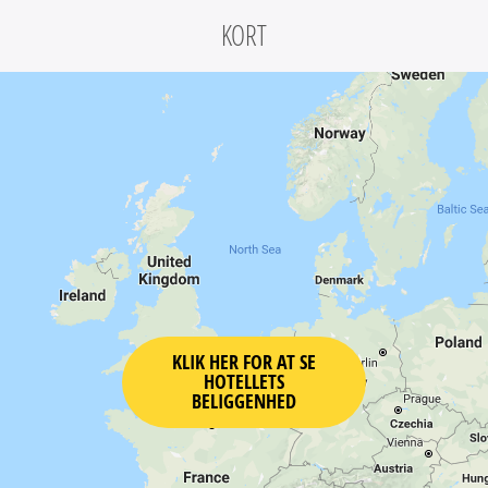
KORT
KLIK HER FOR AT SE
HOTELLETS
BELIGGENHED