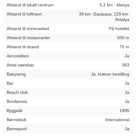
Afstand til lokalt centrum
5,2 km - Alanya
Afstand til lufthavn
38 km: Gazipaza, 129 km:
Antalya
Afstand til minimarked
På hotellet
Afstand til restauranter
500 m
Afstand til strand
75 m
Aircondition
Ja
Antal værelser
363
Babyseng
Ja, kræver bestilling
Bar
Ja
Beach club
Ja
Bordtennis
Ja
Byggeår
1995
Børneklub
International
Børnepool
Ja