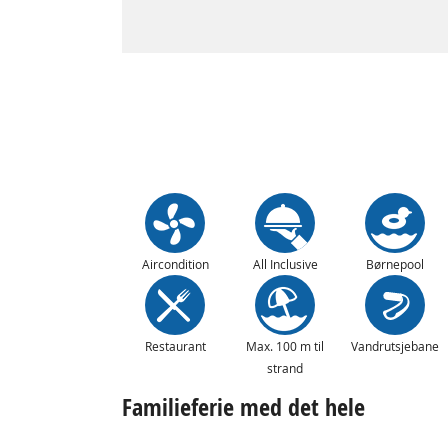
Aircondition
All Inclusive
Børnepool
Restaurant
Max. 100 m til
Vandrutsjebane
strand
Familieferie med det hele