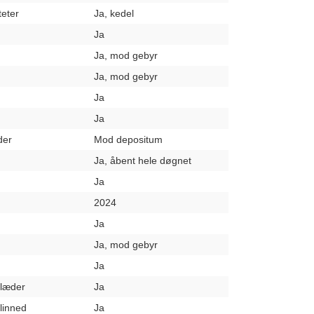
teter
Ja, kedel
Ja
Ja, mod gebyr
Ja, mod gebyr
Ja
Ja
der
Mod depositum
Ja, åbent hele døgnet
Ja
2024
Ja
Ja, mod gebyr
Ja
klæder
Ja
elinned
Ja