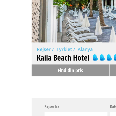
Rejser
Tyrkiet
Alanya
Kaila Beach Hotel
Find din pris
Rejser fra
Dat