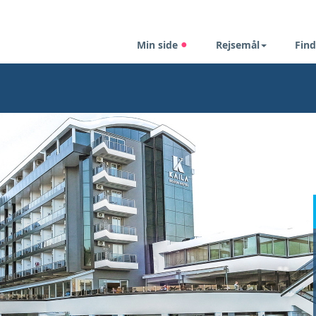
Min side
Rejsemål
Find