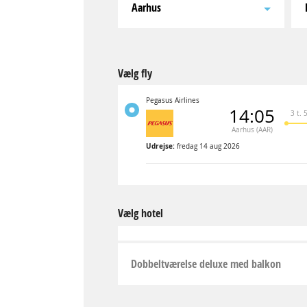
Aarhus
Vælg fly
Pegasus Airlines
14:05
3 t. 
Aarhus (AAR)
Udrejse:
fredag 14 aug 2026
Vælg hotel
Dobbeltværelse deluxe med balkon