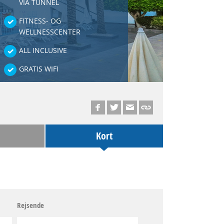
VIA TUNNEL
FITNESS- OG
WELLNESSCENTER
ALL INCLUSIVE
GRATIS WIFI
Kort
Rejsende