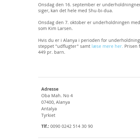
Onsdag den 16. september
er underholdningn
siger, kan det hele med Shu-bi-dua.
Onsdag den 7. oktober er underholdningen me
som Kim Larsen.
Hvis du er i Alanya i perioden for underholdning
steppet "udflugter" samt
læse mere her.
Prisen f
449 pr. barn.
Adresse
Oba Mah. No 4
07400, Alanya
Antalya
Tyrkiet
Tlf.:
0090 0242 514 30 90