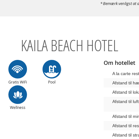
Bemærk venligst at d
KAILA BEACH HOTEL
Om hotellet
A la carte res
Gratis WiFi
Pool
Afstand til 
Afstand til lo
Afstand til lu
Wellness
Afstand til m
Afstand til re
Afstand til st