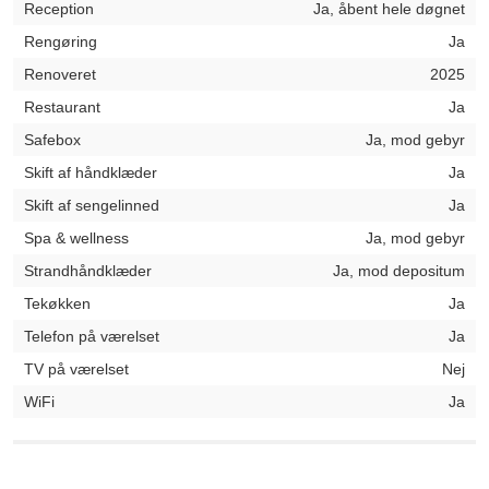
Reception
Ja, åbent hele døgnet
Rengøring
Ja
Renoveret
2025
Restaurant
Ja
Safebox
Ja, mod gebyr
Skift af håndklæder
Ja
Skift af sengelinned
Ja
Spa & wellness
Ja, mod gebyr
Strandhåndklæder
Ja, mod depositum
Tekøkken
Ja
Telefon på værelset
Ja
TV på værelset
Nej
WiFi
Ja