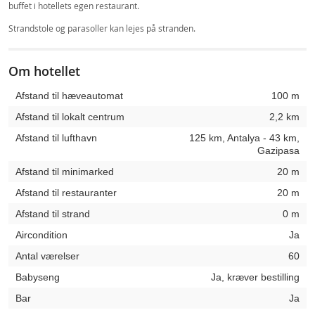
buffet i hotellets egen restaurant.
Strandstole og parasoller kan lejes på stranden.
Om hotellet
Afstand til hæveautomat
100 m
Afstand til lokalt centrum
2,2 km
Afstand til lufthavn
125 km, Antalya - 43 km,
Gazipasa
Afstand til minimarked
20 m
Afstand til restauranter
20 m
Afstand til strand
0 m
Aircondition
Ja
Antal værelser
60
Babyseng
Ja, kræver bestilling
Bar
Ja