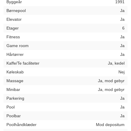
Byggeår
1991
Børnepool
Ja
Elevator
Ja
Etager
6
Fitness
Ja
Game room
Ja
Hårtørrer
Ja
Kaffe/Te faciliteter
Ja, kedel
Køleskab
Nej
Massage
Ja, mod gebyr
Minibar
Ja, mod gebyr
Parkering
Ja
Pool
Ja
Poolbar
Ja
Poolhåndklæder
Mod depositum