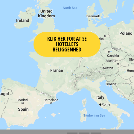
KLIK HER FOR AT SE
HOTELLETS
BELIGGENHED