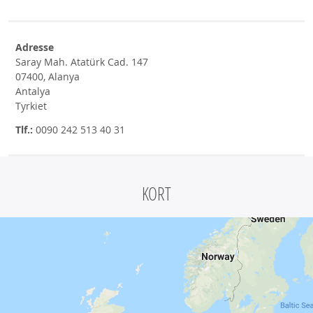
Adresse
Saray Mah. Atatürk Cad. 147
07400, Alanya
Antalya
Tyrkiet
Tlf.:
0090 242 513 40 31
KORT