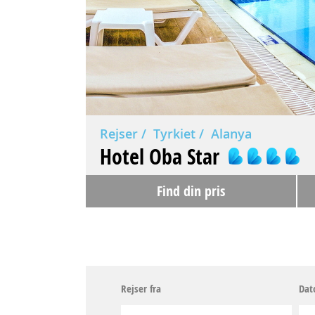
Rejser
Tyrkiet
Alanya
Hotel Oba Star
Find din pris
Rejser fra
Dat