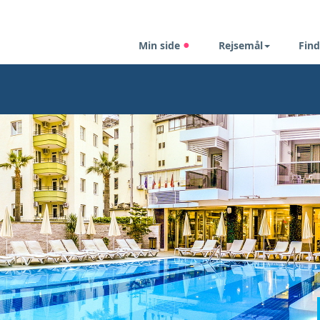
Min side
Rejsemål
Find