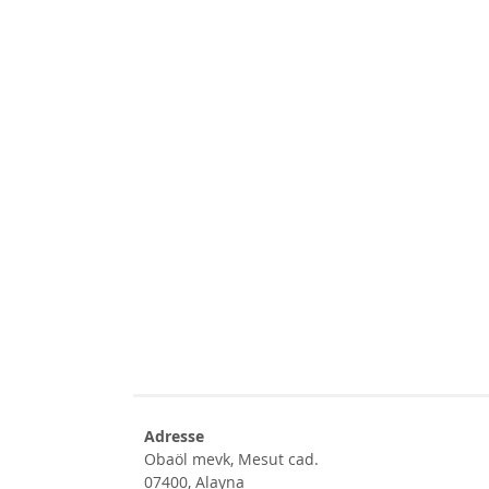
Adresse
Obaöl mevk, Mesut cad.
07400, Alayna