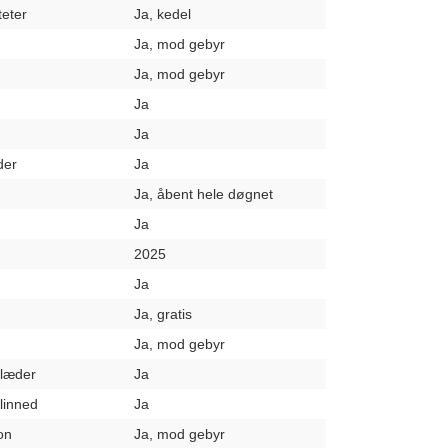
teter
Ja, kedel
Ja, mod gebyr
Ja, mod gebyr
Ja
Ja
der
Ja
Ja, åbent hele døgnet
Ja
2025
Ja
Ja, gratis
Ja, mod gebyr
klæder
Ja
elinned
Ja
on
Ja, mod gebyr