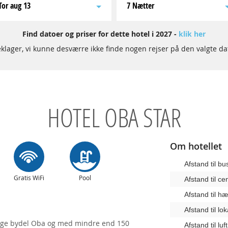
tor aug 13
7 Nætter
Find datoer og priser for dette hotel i 2027 -
klik her
klager, vi kunne desværre ikke finde nogen rejser på den valgte da
HOTEL OBA STAR
Om hotellet
Afstand til b
Gratis WiFi
Pool
Afstand til c
Afstand til 
Afstand til lo
elige bydel Oba og med mindre end 150
Afstand til lu