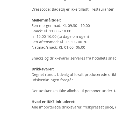
Dresscode: Badetøj er ikke tilladt i restauranten.
Mellemmåltider:
Sen morgenmad: Kl. 09.30 - 10.00
Snack: Kl. 11.00 - 18.00
Is: 15.00-16.00 (to dage om ugen)
Sen aftensmad: Kl. 23.30 - 00.30
Natmad/snack: Kl. 01.00- 06.00
Snacks og drikkevarer serveres fra hotellets sn
Drikkevarer:
Døgnet rundt. Udvalg af lokalt producerede drikkev
udskænkningen foregår.
Der udskænkes ikke alkohol til personer under 1
Hvad er IKKE inkluderet:
Alle importerede drikkevarer, friskpresset juice,