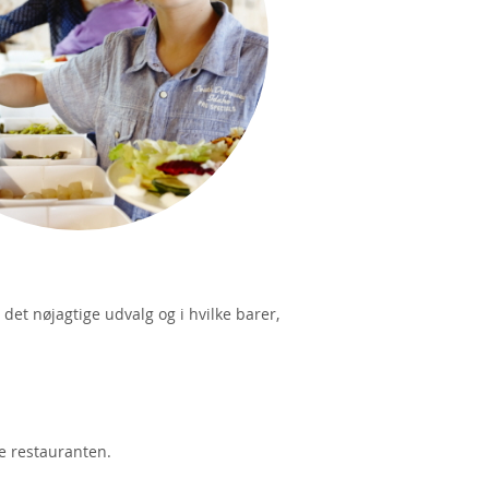
 det nøjagtige udvalg og i hvilke barer,
te restauranten.