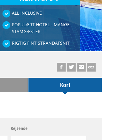
ALL INCLUSIVE
POPULÆRT HOTEL - MANGE
STAMGÆSTER
RIGTIG FINT STRANDAFSNIT
Kort
Rejsende