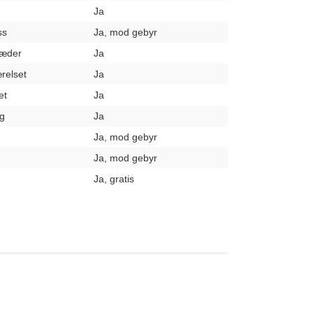
Ja
ss
Ja, mod gebyr
læder
Ja
relset
Ja
et
Ja
g
Ja
Ja, mod gebyr
Ja, mod gebyr
Ja, gratis