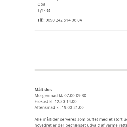
Oba
Tyrkiet
Tlf.:
0090 242 514 06 04
Måltider:
Morgenmad kl. 07.00-09.30
Frokost kl. 12.30-14.00
Aftensmad kl. 19.00-21.00
Alle måltider serveres som buffet med et stort udv
hovedret er der begrænset udvalg af varme rette