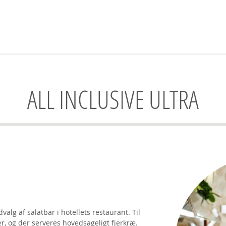
ALL INCLUSIVE ULTRA
alg af salatbar i hotellets restaurant. Til
r, og der serveres hovedsageligt fjerkræ.