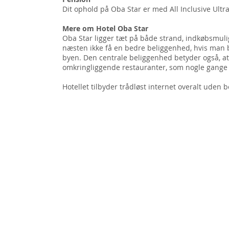
Dit ophold på Oba Star er med All Inclusive Ultra
Mere om Hotel Oba Star
Oba Star ligger tæt på både strand, indkøbsmul
næsten ikke få en bedre beliggenhed, hvis man 
byen. Den centrale beliggenhed betyder også, at
omkringliggende restauranter, som nogle gange k
Hotellet tilbyder trådløst internet overalt uden 