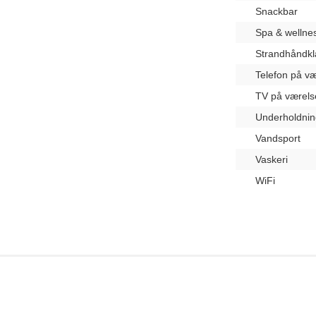
Snackbar
Spa & wellne
Strandhåndk
Telefon på væ
TV på værels
Underholdnin
Vandsport
Vaskeri
WiFi