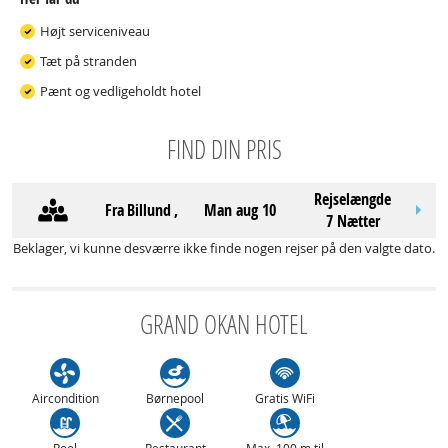
Højt serviceniveau
Tæt på stranden
Pænt og vedligeholdt hotel
FIND DIN PRIS
Rejselængde
Fra
Billund
,
man aug 10
7 Nætter
Beklager, vi kunne desværre ikke finde nogen rejser på den valgte dato.
GRAND OKAN HOTEL
Aircondition
Børnepool
Gratis WiFi