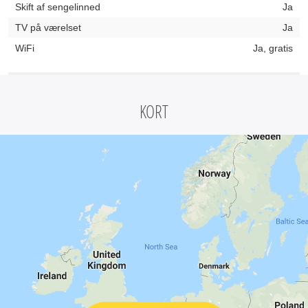
Skift af sengelinned
Ja
TV på værelset
Ja
WiFi
Ja, gratis
KORT