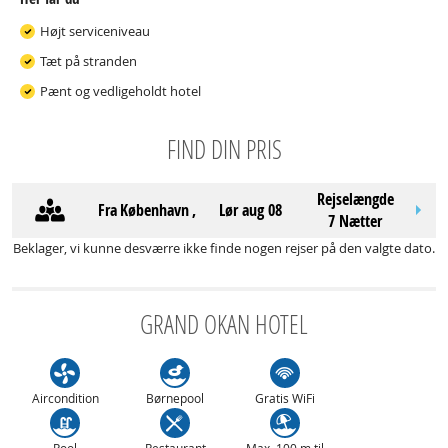
Højt serviceniveau
Tæt på stranden
Pænt og vedligeholdt hotel
FIND DIN PRIS
Rejselængde
Fra
København
,
lør aug 08
7 Nætter
Beklager, vi kunne desværre ikke finde nogen rejser på den valgte dato.
GRAND OKAN HOTEL
Aircondition
Børnepool
Gratis WiFi