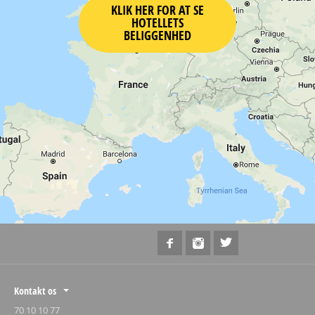
KLIK HER FOR AT SE
HOTELLETS
BELIGGENHED
Kontakt os
70 10 10 77