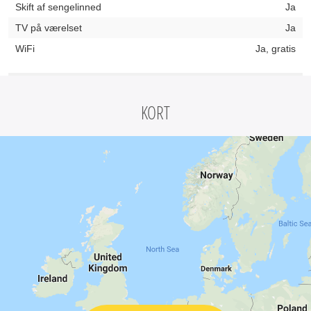
Skift af sengelinned
Ja
TV på værelset
Ja
WiFi
Ja, gratis
KORT