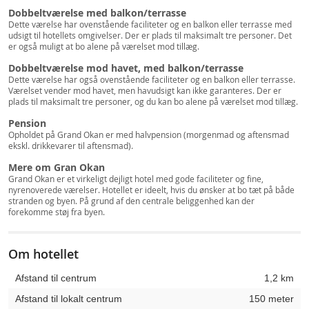
Dobbeltværelse med balkon/terrasse
Dette værelse har ovenstående faciliteter og en balkon eller terrasse med
udsigt til hotellets omgivelser. Der er plads til maksimalt tre personer. Det
er også muligt at bo alene på værelset mod tillæg.
Dobbeltværelse mod havet, med balkon/terrasse
Dette værelse har også ovenstående faciliteter og en balkon eller terrasse.
Værelset vender mod havet, men havudsigt kan ikke garanteres. Der er
plads til maksimalt tre personer, og du kan bo alene på værelset mod tillæg.
Pension
Opholdet på Grand Okan er med halvpension (morgenmad og aftensmad
ekskl. drikkevarer til aftensmad).
Mere om Gran Okan
Grand Okan er et virkeligt dejligt hotel med gode faciliteter og fine,
nyrenoverede værelser. Hotellet er ideelt, hvis du ønsker at bo tæt på både
stranden og byen. På grund af den centrale beliggenhed kan der
forekomme støj fra byen.
Om hotellet
Afstand til centrum
1,2 km
Afstand til lokalt centrum
150 meter