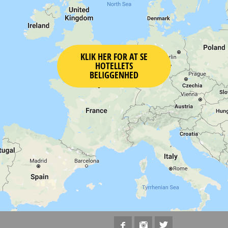
KLIK HER FOR AT SE
HOTELLETS
BELIGGENHED