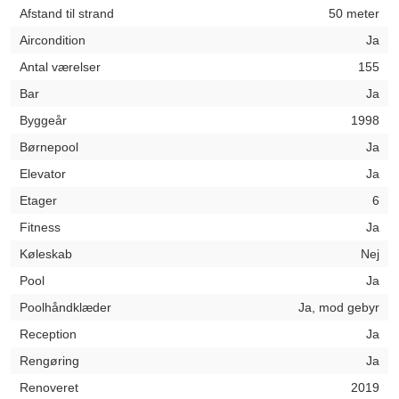
Afstand til strand
50 meter
Aircondition
Ja
Antal værelser
155
Bar
Ja
Byggeår
1998
Børnepool
Ja
Elevator
Ja
Etager
6
Fitness
Ja
Køleskab
Nej
Pool
Ja
Poolhåndklæder
Ja, mod gebyr
Reception
Ja
Rengøring
Ja
Renoveret
2019