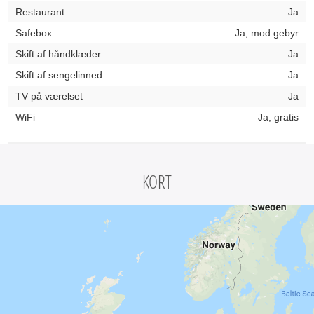
Restaurant
Ja
Safebox
Ja, mod gebyr
Skift af håndklæder
Ja
Skift af sengelinned
Ja
TV på værelset
Ja
WiFi
Ja, gratis
KORT