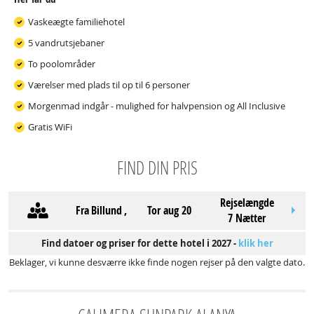
Vaskeægte familiehotel
5 vandrutsjebaner
To poolområder
Værelser med plads til op til 6 personer
Morgenmad indgår - mulighed for halvpension og All Inclusive
Gratis WiFi
FIND DIN PRIS
Rejselængde
Fra
Billund
,
tor aug 20
7 Nætter
Find datoer og priser for dette hotel i 2027 -
klik her
Beklager, vi kunne desværre ikke finde nogen rejser på den valgte dato.