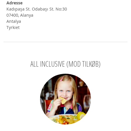
Adresse
Kadıpaşa St. Odabaşı St. No:30
07400, Alanya
Antalya
Tyrkiet
ALL INCLUSIVE (MOD TILKØB)