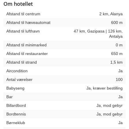
Om hotellet
Afstand til centrum
2 km, Alanya
Afstand til hæveautomat
600 m
Afstand til lufthavn
47 km, Gazipasa | 126 km,
Antalya
Afstand til minimarked
0 m
Afstand til restauranter
650 m
Afstand til strand
1,5 km
Aircondition
Ja
Antal værelser
100
Babyseng
Ja, kræver bestilling
Bar
Ja
Billardbord
Ja, mod gebyr
Bordtennis
Ja, mod gebyr
Børneklub
Ja