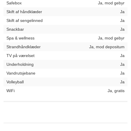
Safebox
Ja, mod gebyr
Skift af håndklæder
Ja
Skift af sengelinned
Ja
Snackbar
Ja
Spa & wellness
Ja, mod gebyr
Strandhåndklæder
Ja, mod depositum
TV på værelset
Ja
Underholdning
Ja
Vandrutsjebane
Ja
Volleyball
Ja
WiFi
Ja, gratis