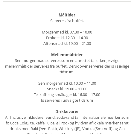
Måltider
Serveres fra buffet.
Morgenmad kl. 07.30 – 10.00
Frokost kl. 12.30 – 14.30
Aftensmad kl. 19.00 – 21.00
Mellemmåltider
Sen morgenmad serveres som en anrettet tallerken, øvrige
mellemmåltider serveres fra buffet. Derudover serveres der is i særlige
tidsrum.
Sen morgenmad kl. 10.00 – 11.00
Snacks kl. 15.00 – 17.00
Te, kaffe og småkager kl. 16.00 – 17.00
Is serveres i udvalgte tidsrum
Drikkevarer
All Inclusive inkluderer vand, sodavand (af internationale mærker som
fx Coca Cola), te, kaffe, juice, øl, rød- og hvidvin af lokale mærker samt
drinks med Raki (Yeni Raki), Whiskey (JB), Vodka (Smirnoff) og Gin