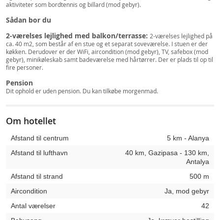
aktiviteter som bordtennis og billard (mod gebyr).
Sådan bor du
2-værelses lejlighed med balkon/terrasse:
2-værelses lejlighed på
ca. 40 m2, som består af en stue og et separat soveværelse. I stuen er der
køkken. Derudover er der WiFi, aircondition (mod gebyr), TV, safebox (mod
gebyr), minikøleskab samt badeværelse med hårtørrer. Der er plads til op til
fire personer.
Pension
Dit ophold er uden pension. Du kan tilkøbe morgenmad.
Om hotellet
Afstand til centrum
5 km - Alanya
Afstand til lufthavn
40 km, Gazipasa - 130 km,
Antalya
Afstand til strand
500 m
Aircondition
Ja, mod gebyr
Antal værelser
42