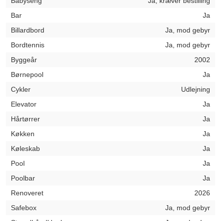
Babyseng
Ja, kræver bestilling
Bar
Ja
Billardbord
Ja, mod gebyr
Bordtennis
Ja, mod gebyr
Byggeår
2002
Børnepool
Ja
Cykler
Udlejning
Elevator
Ja
Hårtørrer
Ja
Køkken
Ja
Køleskab
Ja
Pool
Ja
Poolbar
Ja
Renoveret
2026
Safebox
Ja, mod gebyr