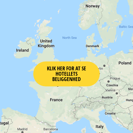
KLIK HER FOR AT SE
HOTELLETS
BELIGGENHED