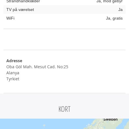
Strandhåndklæder
Ja, mod gebyr
TV på værelset
Ja
WiFi
Ja, gratis
Adresse
Oba Göl Mah. Mesut Cad. No:25
Alanya
Tyrkiet
KORT