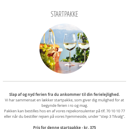
STARTPAKKE
Slap af og nyd ferien fra du ankommer til din ferielejlighed.
Vi har sammensat en lækker startpakke, som giver dig mulighed for at
begynde ferien i ro og mag.
Pakken kan bestilles hos en af vores rejsekonsulenter på tlf. 70 10 10 77
eller når du bestiller rejsen på vores hjemmeside, under "step 3 Tilvalg".
Pris for denne startpakke - kr. 375