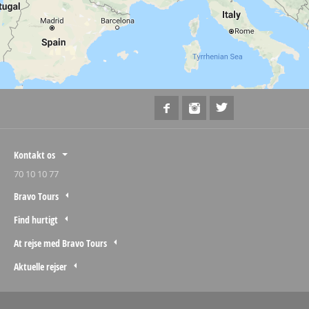
Kontakt os
70 10 10 77
Bravo Tours
Find hurtigt
At rejse med Bravo Tours
Aktuelle rejser