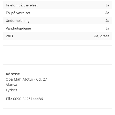
Telefon på værelset
Ja
TV på værelset
Ja
Underholdning
Ja
Vandrutsjebane
Ja
WiFi
Ja, gratis
Adresse
Oba Mah Atotürk Cd. 27
Alanya
Tyrkiet
Tlf.:
0090 2425144486