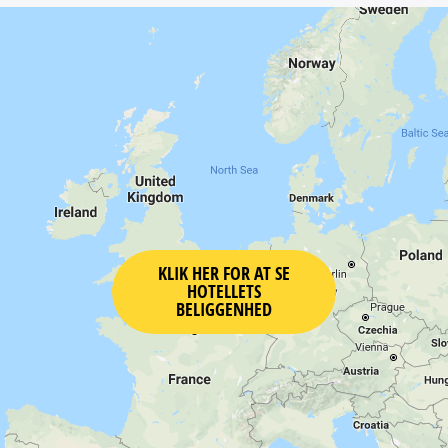
KLIK HER FOR AT SE
HOTELLETS
BELIGGENHED