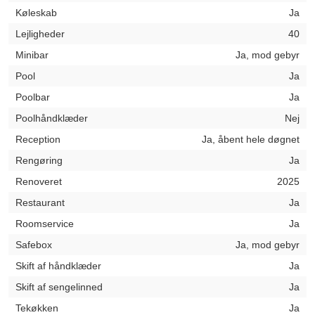
Køleskab
Ja
Lejligheder
40
Minibar
Ja, mod gebyr
Pool
Ja
Poolbar
Ja
Poolhåndklæder
Nej
Reception
Ja, åbent hele døgnet
Rengøring
Ja
Renoveret
2025
Restaurant
Ja
Roomservice
Ja
Safebox
Ja, mod gebyr
Skift af håndklæder
Ja
Skift af sengelinned
Ja
Tekøkken
Ja