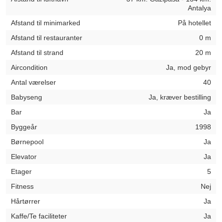
Antalya
Afstand til minimarked
På hotellet
Afstand til restauranter
0 m
Afstand til strand
20 m
Aircondition
Ja, mod gebyr
Antal værelser
40
Babyseng
Ja, kræver bestilling
Bar
Ja
Byggeår
1998
Børnepool
Ja
Elevator
Ja
Etager
5
Fitness
Nej
Hårtørrer
Ja
Kaffe/Te faciliteter
Ja