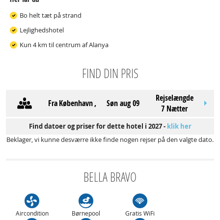
Bo helt tæt på strand
Lejlighedshotel
Kun 4 km til centrum af Alanya
FIND DIN PRIS
Rejselængde
Fra
København
,
søn aug 09
7 Nætter
Find datoer og priser for dette hotel i 2027 -
klik her
Beklager, vi kunne desværre ikke finde nogen rejser på den valgte dato.
BELLA BRAVO
Aircondition
Børnepool
Gratis WiFi