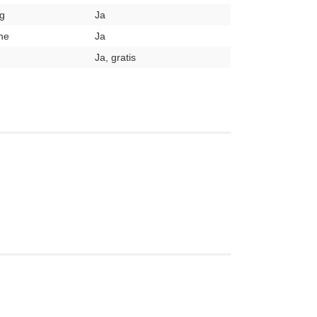
g
Ja
ne
Ja
Ja, gratis