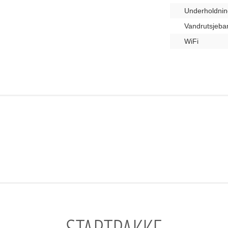
Underholdnin
Vandrutsjeba
WiFi