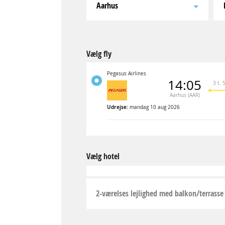
Aarhus
Vælg fly
Pegasus Airlines
14:05
3 t. 
Aarhus (AAR)
Udrejse:
mandag 10 aug 2026
Vælg hotel
2-værelses lejlighed med balkon/terrasse