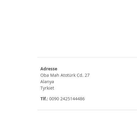
Adresse
Oba Mah Atotürk Cd. 27
Alanya
Tyrkiet
Tlf.:
0090 2425144486