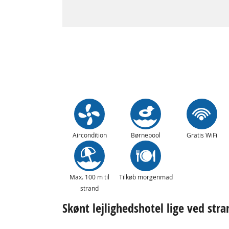
Aircondition
Børnepool
Gratis WiFi
Max. 100 m til
Tilkøb morgenmad
strand
Skønt lejlighedshotel lige ved str