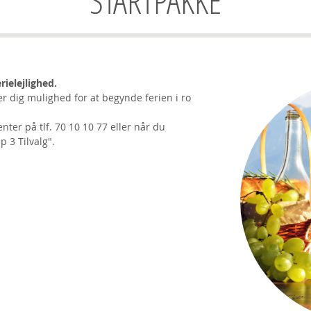
STARTPAKKE
rielejlighed.
r dig mulighed for at begynde ferien i ro
nter på tlf. 70 10 10 77 eller når du
 3 Tilvalg".