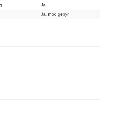
g
Ja
Ja, mod gebyr