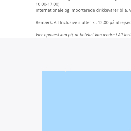
10.00-17.00).
Internationale og importerede drikkevarer bl.a. vin
Bemærk, All Inclusive slutter kl. 12.00 på afrejs
Vær opmærksom på, at hotellet kan ændre i All Incl