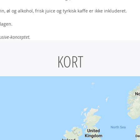
, øl og alkohol, frisk juice og tyrkisk kaffe er ikke inkluderet.
edagen.
usive-konceptet.
KORT