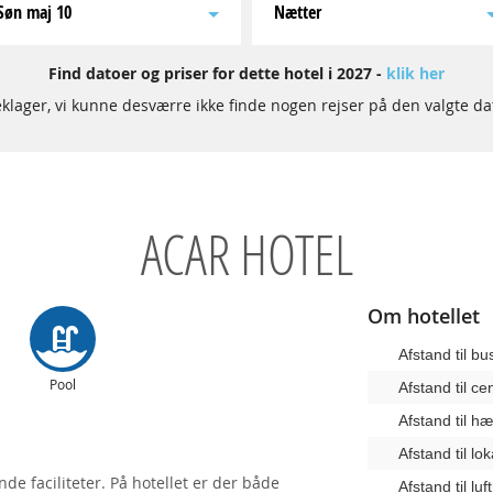
søn maj 10
Nætter
Find datoer og priser for dette hotel i 2027 -
klik her
klager, vi kunne desværre ikke finde nogen rejser på den valgte da
ACAR HOTEL
Om hotellet
Afstand til b
Pool
Afstand til c
Afstand til 
Afstand til lo
de faciliteter. På hotellet er der både
Afstand til lu