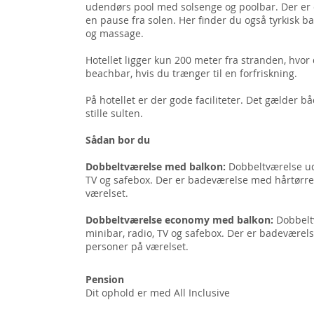
udendørs pool med solsenge og poolbar. Der er 
en pause fra solen. Her finder du også tyrkisk b
og massage.
Hotellet ligger kun 200 meter fra stranden, hvor 
beachbar, hvis du trænger til en forfriskning.
På hotellet er der gode faciliteter. Det gælder bå
stille sulten.
Sådan bor du
Dobbeltværelse med balkon:
Dobbeltværelse ud
TV og safebox. Der er badeværelse med hårtørrer
værelset.
Dobbeltværelse economy med balkon:
Dobbeltv
minibar, radio, TV og safebox. Der er badeværels
personer på værelset.
Pension
Dit ophold er med All Inclusive