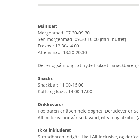
Måltider:
Morgenmad: 07.30-09.30
Sen morgenmad: 09.30-10.00 (mini-buffet)
Frokost: 12.30-14.00
Aftensmad: 18.30-20.30
Det er også muligt at nyde frokost i snackbaren, 
Snacks
Snackbar: 11.00-16.00
Kaffe og kage: 14.00-17.00
Drikkevarer
Poolbaren er åben hele døgnet. Derudover er Ser
All Inclusive indgår sodavand, øl, vin og alkohol 
Ikke inkluderet
Strandbaren indgår ikke i All Inclusive, og derfo