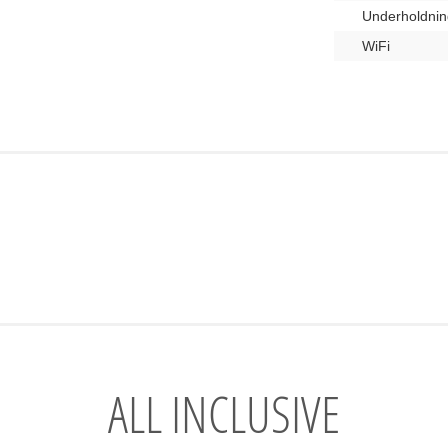
Underholdnin
WiFi
ALL INCLUSIVE