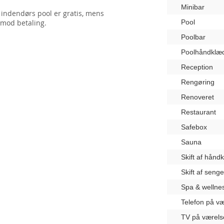
Minibar
 indendørs pool er gratis, mens
 mod betaling.
Pool
Poolbar
Poolhåndklæ
Reception
Rengøring
Renoveret
Restaurant
Safebox
Sauna
Skift af hånd
Skift af seng
Spa & wellne
Telefon på væ
TV på værels