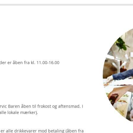
der er åben fra kl. 11.00-16.00
vic Baren åben til frokost og aftensmad. I
(alle lokale mærker).
r er alle drikkevarer mod betaling (åben fra