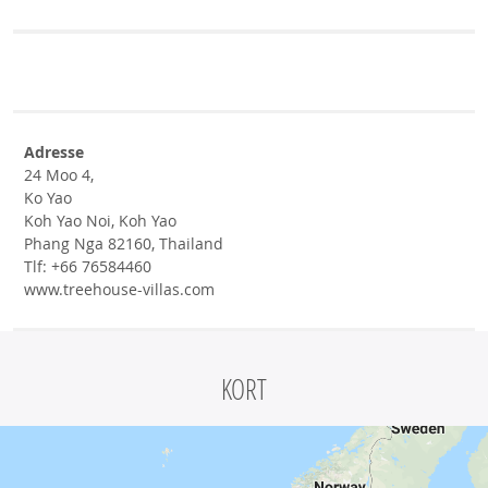
Adresse
24 Moo 4,
Ko Yao
Koh Yao Noi, Koh Yao
Phang Nga 82160, Thailand
Tlf: +66 76584460
www.treehouse-villas.com
KORT