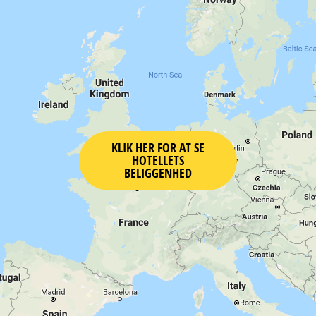
KLIK HER FOR AT SE
HOTELLETS
BELIGGENHED