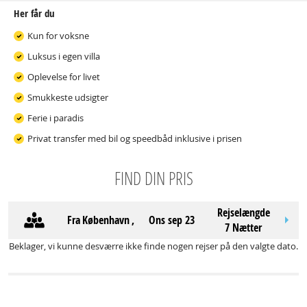
Her får du
Kun for voksne
Luksus i egen villa
Oplevelse for livet
Smukkeste udsigter
Ferie i paradis
Privat transfer med bil og speedbåd inklusive i prisen
FIND DIN PRIS
Rejselængde
Fra
København
,
ons sep 23
7 Nætter
Beklager, vi kunne desværre ikke finde nogen rejser på den valgte dato.