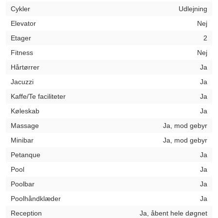
Cykler
Udlejning
Elevator
Nej
Etager
2
Fitness
Nej
Hårtørrer
Ja
Jacuzzi
Ja
Kaffe/Te faciliteter
Ja
Køleskab
Ja
Massage
Ja, mod gebyr
Minibar
Ja, mod gebyr
Petanque
Ja
Pool
Ja
Poolbar
Ja
Poolhåndklæder
Ja
Reception
Ja, åbent hele døgnet