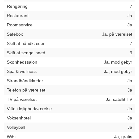
Rengøring
7
Restaurant
Ja
Roomservice
Ja
Safebox
Ja, på værelset
Skift af håndklæder
7
Skift af sengelinned
3
Skønhedssalon
Ja, mod gebyr
Spa & wellness
Ja, mod gebyr
Strandhåndklæder
Ja
Telefon på værelset
Ja
TV på værelset
Ja, satellit TV
Vifte i lejlighed/værelse
Ja
Voksenhotel
Ja
Volleyball
Ja
WiFi
Ja, gratis