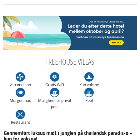
TREEHOUSE VILLAS
Aircondition
Gratis WiFi
Kun voksne
Morgenmad
Mulighed for privat
Pool
pool
Restaurant
Gennemført luksus midt i junglen på thailandsk paradis-ø –
kun for voksne!