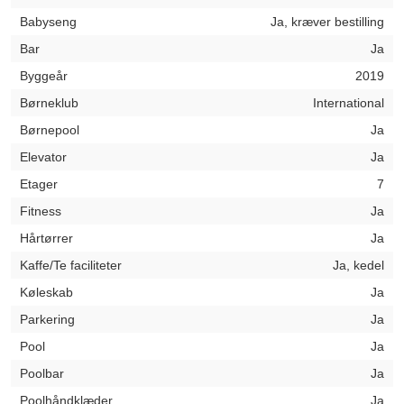
Babyseng
Ja, kræver bestilling
Bar
Ja
Byggeår
2019
Børneklub
International
Børnepool
Ja
Elevator
Ja
Etager
7
Fitness
Ja
Hårtørrer
Ja
Kaffe/Te faciliteter
Ja, kedel
Køleskab
Ja
Parkering
Ja
Pool
Ja
Poolbar
Ja
Poolhåndklæder
Ja