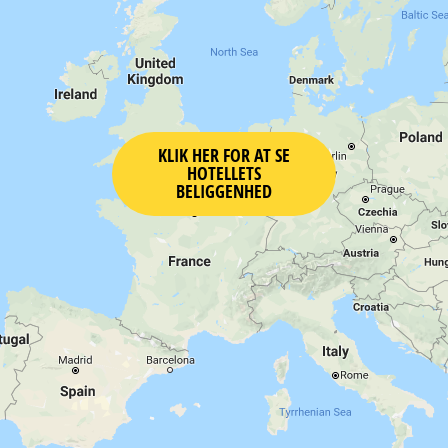
KLIK HER FOR AT SE
HOTELLETS
BELIGGENHED