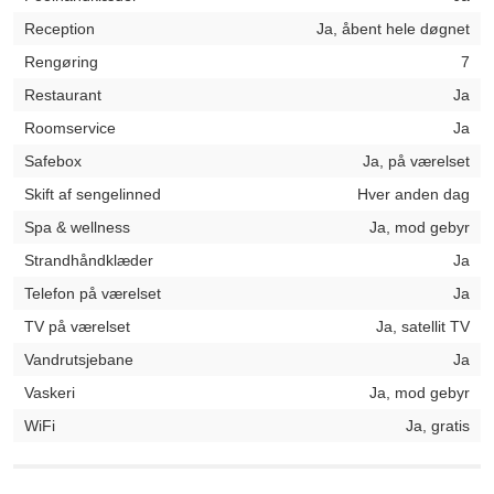
Reception
Ja, åbent hele døgnet
Rengøring
7
Restaurant
Ja
Roomservice
Ja
Safebox
Ja, på værelset
Skift af sengelinned
Hver anden dag
Spa & wellness
Ja, mod gebyr
Strandhåndklæder
Ja
Telefon på værelset
Ja
TV på værelset
Ja, satellit TV
Vandrutsjebane
Ja
Vaskeri
Ja, mod gebyr
WiFi
Ja, gratis