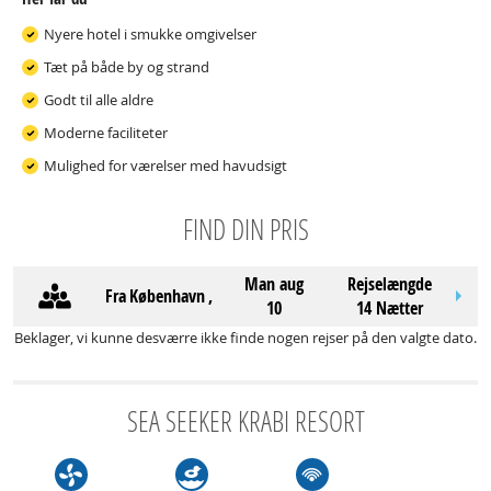
Nyere hotel i smukke omgivelser
Tæt på både by og strand
Godt til alle aldre
Moderne faciliteter
Mulighed for værelser med havudsigt
FIND DIN PRIS
man aug
Rejselængde
Fra
København
,
10
14 Nætter
Beklager, vi kunne desværre ikke finde nogen rejser på den valgte dato.
SEA SEEKER KRABI RESORT