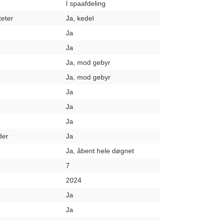
I spaafdeling
teter
Ja, kedel
Ja
Ja
Ja, mod gebyr
Ja, mod gebyr
Ja
Ja
Ja
der
Ja
Ja, åbent hele døgnet
7
2024
Ja
Ja