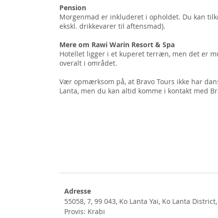
Pension
Morgenmad er inkluderet i opholdet. Du kan ti
ekskl. drikkevarer til aftensmad).
Mere om Rawi Warin Resort & Spa
Hotellet ligger i et kuperet terræn, men det er mu
overalt i området.
Vær opmærksom på, at Bravo Tours ikke har dans
Lanta, men du kan altid komme i kontakt med Bra
Adresse
55058, 7, 99 043, Ko Lanta Yai, Ko Lanta District
Provis: Krabi