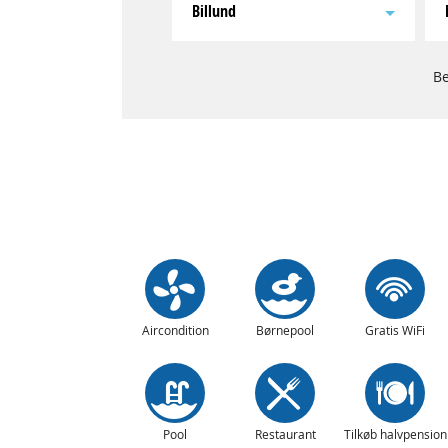
Billund
Be
Aircondition
Børnepool
Gratis WiFi
Pool
Restaurant
Tilkøb halvpension