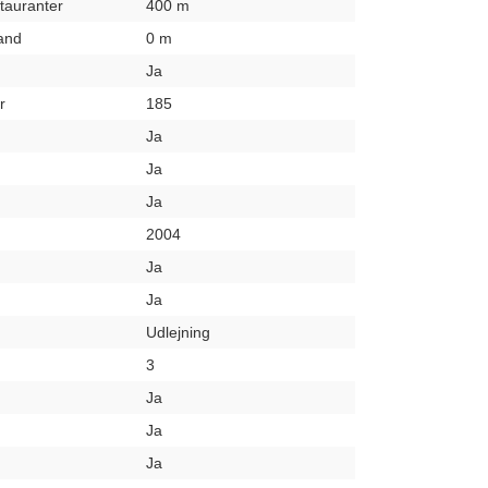
stauranter
400 m
rand
0 m
Ja
r
185
Ja
Ja
Ja
2004
Ja
Ja
Udlejning
3
Ja
Ja
Ja