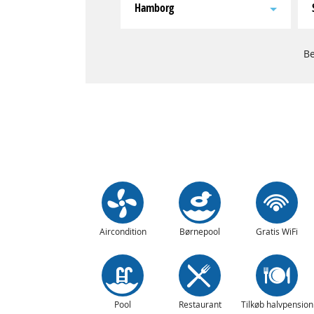
Hamborg
Be
Aircondition
Børnepool
Gratis WiFi
Pool
Restaurant
Tilkøb halvpension