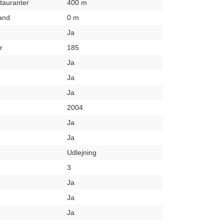
stauranter
400 m
rand
0 m
Ja
r
185
Ja
Ja
Ja
2004
Ja
Ja
Udlejning
3
Ja
Ja
Ja