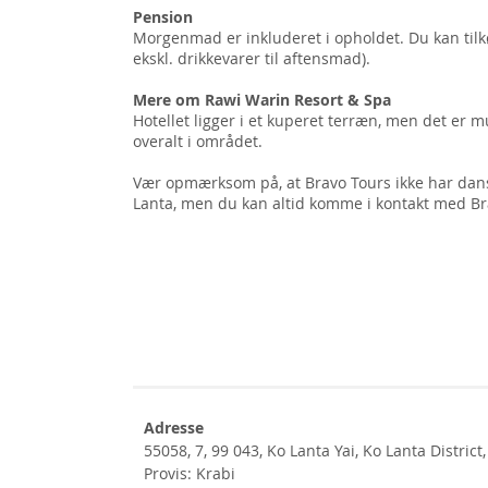
Pension
Morgenmad er inkluderet i opholdet. Du kan ti
ekskl. drikkevarer til aftensmad).
Mere om Rawi Warin Resort & Spa
Hotellet ligger i et kuperet terræn, men det er mu
overalt i området.
Vær opmærksom på, at Bravo Tours ikke har dans
Lanta, men du kan altid komme i kontakt med Bra
Adresse
55058, 7, 99 043, Ko Lanta Yai, Ko Lanta District
Provis: Krabi