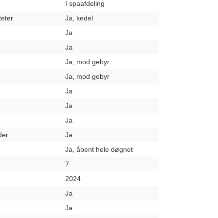
I spaafdeling
teter
Ja, kedel
Ja
Ja
Ja, mod gebyr
Ja, mod gebyr
Ja
Ja
Ja
der
Ja
Ja, åbent hele døgnet
7
2024
Ja
Ja