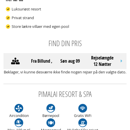
Luksuriøst resort
Privat strand
Store lækre villaer med egen pool
FIND DIN PRIS
Rejselængde
Fra
Billund
,
søn aug 09
12 Nætter
Beklager, vi kunne desværre ikke finde nogen rejser på den valgte dato.
PIMALAI RESORT & SPA
Aircondition
Børnepool
Gratis WiFi