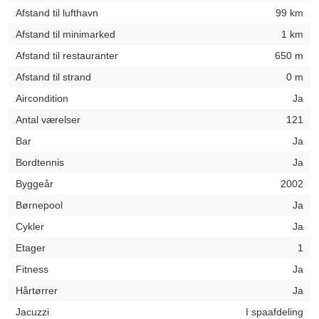
Afstand til lufthavn
99 km
Afstand til minimarked
1 km
Afstand til restauranter
650 m
Afstand til strand
0 m
Aircondition
Ja
Antal værelser
121
Bar
Ja
Bordtennis
Ja
Byggeår
2002
Børnepool
Ja
Cykler
Ja
Etager
1
Fitness
Ja
Hårtørrer
Ja
Jacuzzi
I spaafdeling