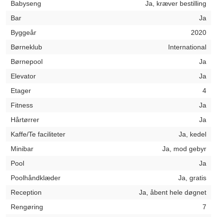
Babyseng
Ja, kræver bestilling
Bar
Ja
Byggeår
2020
Børneklub
International
Børnepool
Ja
Elevator
Ja
Etager
4
Fitness
Ja
Hårtørrer
Ja
Kaffe/Te faciliteter
Ja, kedel
Minibar
Ja, mod gebyr
Pool
Ja
Poolhåndklæder
Ja, gratis
Reception
Ja, åbent hele døgnet
Rengøring
7