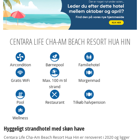
CENTARA LIFE CHA-AM BEACH RESORT HUA HIN
Aircondition
Børnepool
Familiehotel
Gratis WiFi
Max. 100 m til
Morgenmad
strand
Pool
Restaurant
Tilkøb halvpension
Wellness
Hyggeligt strandhotel med skøn have
Centara Life Cha-Am Beach Resort Hua Hin er renoveret i 2020 og ligger