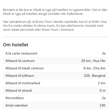
Bemærk at det kun er tilladt at ryge på hotellets to rygeområder. Det er ikke
tilladt at ryge på hotellets øvrige områder inkl. balkonerne.
Vær opmærksom på, at Bravo Tours’ danske rejseleder kun er at finde i Hua
Hin fra medio oktober til ultimo marts. Du kan altid komme i kontakt med
vores lokale personale eller Bravo Tours i Danmark.
Om hotellet
A la carte restaurant
Ja
Afstand til centrum
20 km, Hua Hin
Afstand til lokalt centrum
8 km, Cha Am
Afstand til lufthavn
206, Bangkok
Afstand til minimarked
2 km
Afstand til strand
0 m
Aircondition
Ja
Antal værelser
190