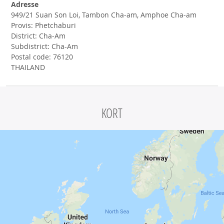
Adresse
949/21 Suan Son Loi, Tambon Cha-am, Amphoe Cha-am
Provis: Phetchaburi
District: Cha-Am
Subdistrict: Cha-Am
Postal code: 76120
THAILAND
KORT