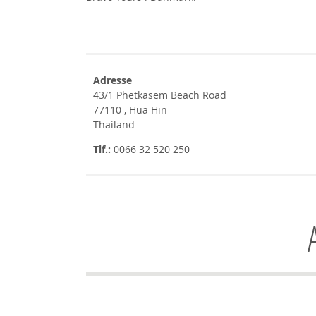
Adresse
43/1 Phetkasem Beach Road
77110 , Hua Hin
Thailand
Tlf.:
0066 32 520 250