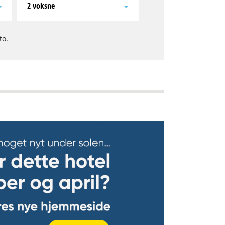
2 voksne
to.