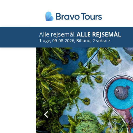
Alle rejsemål
ALLE REJSEMÅL
,
1 uge
,
09-08-2026
,
Billund
,
2 voksne
Prev