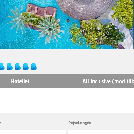
Hotellet
All Inclusive (mod til
o
Rejselængde