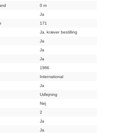
rand
0 m
Ja
r
171
Ja, kræver bestilling
Ja
Ja
Ja
1986
International
Ja
Udlejning
Nej
2
Ja
Ja