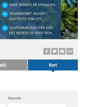
OASE DIREKTE PÅ STRANDEN
GENNEMFØRT RESORT I
FLOTTESTE THAI-STIL
SELVFORKÆLELSE NÅR KUN
DET BEDSTE ER GODT NOK
køb)
Kort
Rejsende