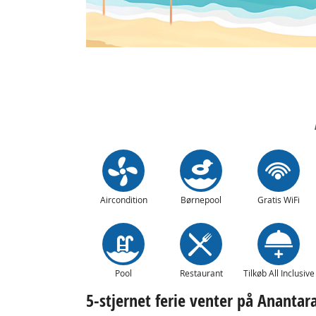
Aircondition
Børnepool
Gratis WiFi
Pool
Restaurant
Tilkøb All Inclusive
5-stjernet ferie venter på Anantar