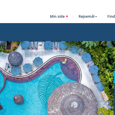
Min side
Rejsemål
Find