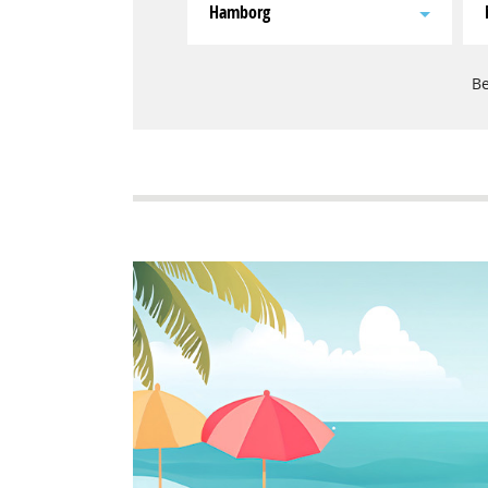
Hamborg
Be